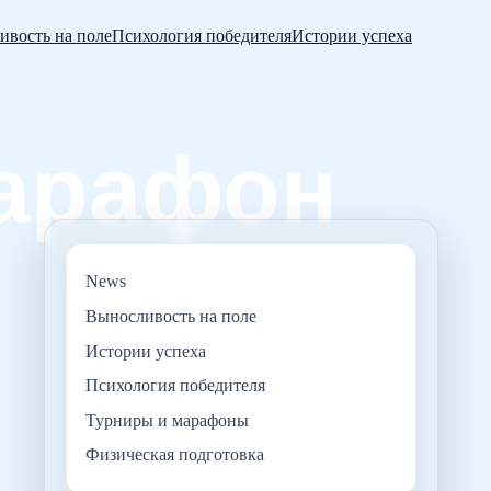
ивость на поле
Психология победителя
Истории успеха
News
Выносливость на поле
Истории успеха
Психология победителя
Турниры и марафоны
Физическая подготовка