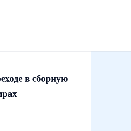
еходе в сборную
ирах