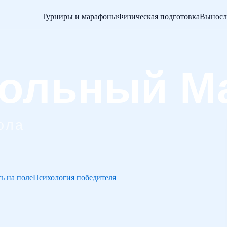
Турниры и марафоны
Физическая подготовка
Выносл
ь на поле
Психология победителя