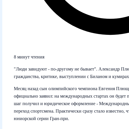
8 минут чтения
"Люди завидуют - по‑другому не бывает". Александр Пл
гражданства, критике, выступлении с Биланом и кумира
Месяц назад сын олимпийского чемпиона Евгения Плющ
официально заявил: на международных стартах он будет 
шаг получил и юридическое оформление - Международны
переход спортсмена. Практически сразу стало известно, ч
юниорской серии Гран‑при.