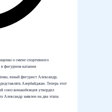
ющенко о смене спортивного
х в фигурном катании
енко, юный фигурист Александр,
представлять Азербайджан. Теперь этот
й союз конькобежцев утвердил
то Александр заявлен на два этапа