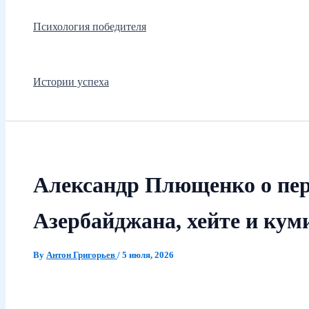
Психология победителя
Истории успеха
Александр Плющенко о пер
Азербайджана, хейте и кум
By
Антон Григорьев
/
5 июля, 2026