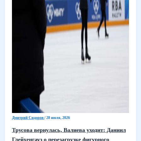
Дмитрий Сидоров
/
28 июля, 2026
Трусова вернулась, Валиева уходит: Даниил
Глейхенгауз о перезагрузке фигурного