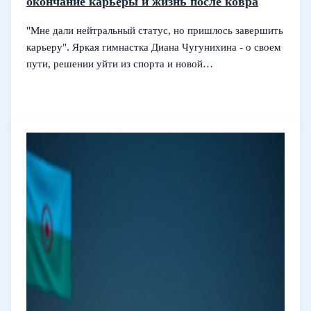
окончание карьеры и жизнь после ковра
"Мне дали нейтральный статус, но пришлось завершить
карьеру". Яркая гимнастка Диана Чугунихина - о своем
пути, решении уйти из спорта и новой…