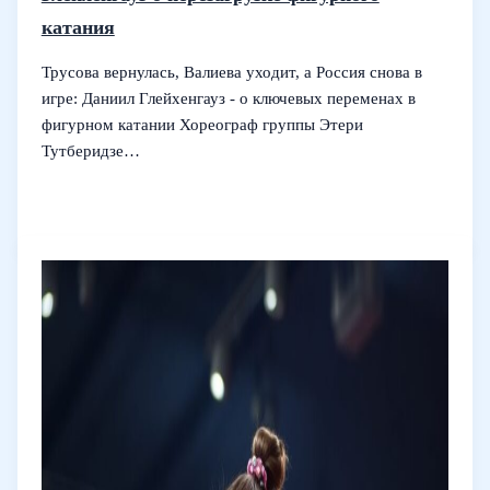
катания
Трусова вернулась, Валиева уходит, а Россия снова в
игре: Даниил Глейхенгауз - о ключевых переменах в
фигурном катании Хореограф группы Этери
Тутберидзе…