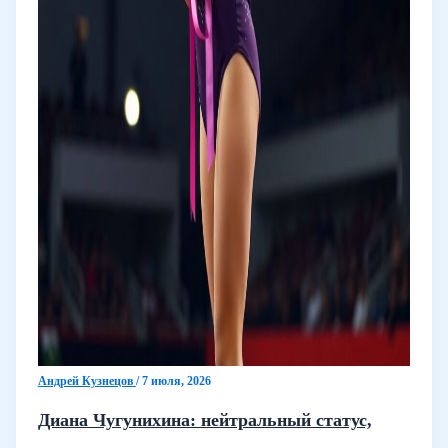
Андрей Кузнецов
/
7 июля, 2026
Диана Чугунихина: нейтральный статус,