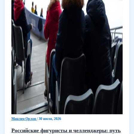
Максим Орлов
/
30 июля, 2026
Российские фигуристы и челленджеры: путь