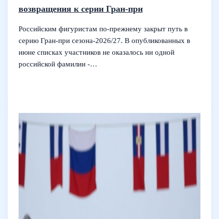
возвращения к серии Гран-при
Российским фигуристам по-прежнему закрыт путь в
серию Гран-при сезона‑2026/27. В опубликованных в
июне списках участников не оказалось ни одной
российской фамилии -…