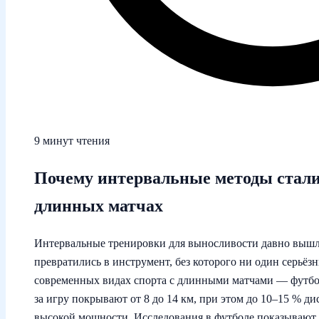
9 минут чтения
Почему интервальные методы стал
длинных матчах
Интервальные тренировки для выносливости давно вышл
превратились в инструмент, без которого ни один серьёзн
современных видах спорта с длинными матчами — футбол
за игру покрывают от 8 до 14 км, при этом до 10–15 % д
высокой мощности. Исследования в футболе показывают, 