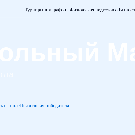
Турниры и марафоны
Физическая подготовка
Выносл
ь на поле
Психология победителя