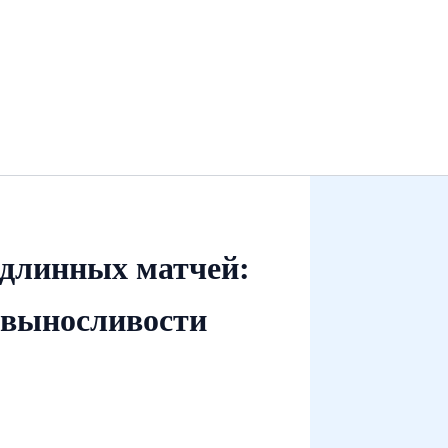
длинных матчей:
 выносливости