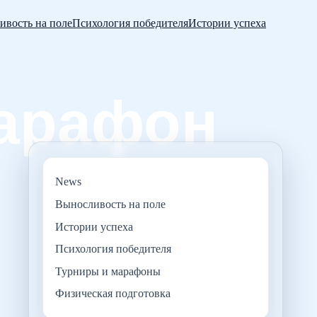
ивость на поле
Психология победителя
Истории успеха
News
Выносливость на поле
Истории успеха
Психология победителя
Турниры и марафоны
Физическая подготовка