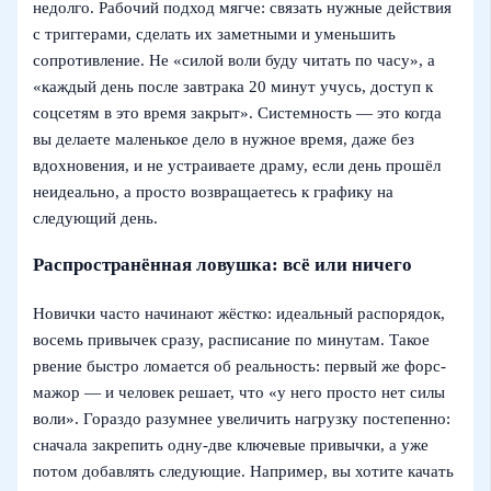
недолго. Рабочий подход мягче: связать нужные действия
с триггерами, сделать их заметными и уменьшить
сопротивление. Не «силой воли буду читать по часу», а
«каждый день после завтрака 20 минут учусь, доступ к
соцсетям в это время закрыт». Системность — это когда
вы делаете маленькое дело в нужное время, даже без
вдохновения, и не устраиваете драму, если день прошёл
неидеально, а просто возвращаетесь к графику на
следующий день.
Распространённая ловушка: всё или ничего
Новички часто начинают жёстко: идеальный распорядок,
восемь привычек сразу, расписание по минутам. Такое
рвение быстро ломается об реальность: первый же форс-
мажор — и человек решает, что «у него просто нет силы
воли». Гораздо разумнее увеличить нагрузку постепенно:
сначала закрепить одну-две ключевые привычки, а уже
потом добавлять следующие. Например, вы хотите качать