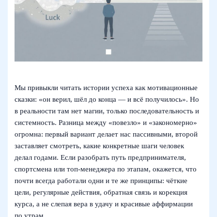
Мы привыкли читать истории успеха как мотивационные
сказки: «он верил, шёл до конца — и всё получилось». Но
в реальности там нет магии, только последовательность и
системность. Разница между «повезло» и «закономерно»
огромна: первый вариант делает нас пассивными, второй
заставляет смотреть, какие конкретные шаги человек
делал годами. Если разобрать путь предпринимателя,
спортсмена или топ-менеджера по этапам, окажется, что
почти всегда работали одни и те же принципы: чёткие
цели, регулярные действия, обратная связь и корекция
курса, а не слепая вера в удачу и красивые аффирмации
по утрам.