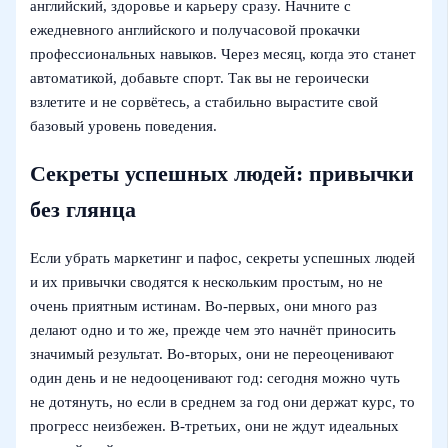
английский, здоровье и карьеру сразу. Начните с
ежедневного английского и получасовой прокачки
профессиональных навыков. Через месяц, когда это станет
автоматикой, добавьте спорт. Так вы не героически
взлетите и не сорвётесь, а стабильно вырастите свой
базовый уровень поведения.
Секреты успешных людей: привычки
без глянца
Если убрать маркетинг и пафос, секреты успешных людей
и их привычки сводятся к нескольким простым, но не
очень приятным истинам. Во‑первых, они много раз
делают одно и то же, прежде чем это начнёт приносить
значимый результат. Во‑вторых, они не переоценивают
один день и не недооценивают год: сегодня можно чуть
не дотянуть, но если в среднем за год они держат курс, то
прогресс неизбежен. В-третьих, они не ждут идеальных