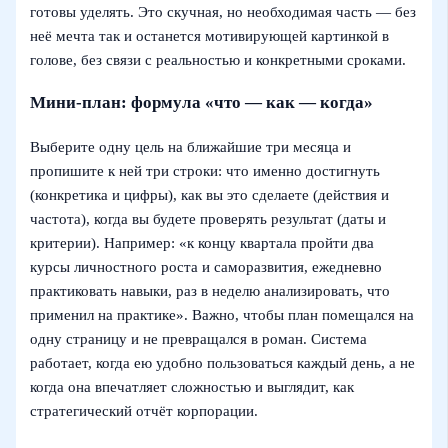
готовы уделять. Это скучная, но необходимая часть — без
неё мечта так и останется мотивирующей картинкой в
голове, без связи с реальностью и конкретными сроками.
Мини-план: формула «что — как — когда»
Выберите одну цель на ближайшие три месяца и
пропишите к ней три строки: что именно достигнуть
(конкретика и цифры), как вы это сделаете (действия и
частота), когда вы будете проверять результат (даты и
критерии). Например: «к концу квартала пройти два
курсы личностного роста и саморазвития, ежедневно
практиковать навыки, раз в неделю анализировать, что
применил на практике». Важно, чтобы план помещался на
одну страницу и не превращался в роман. Система
работает, когда ею удобно пользоваться каждый день, а не
когда она впечатляет сложностью и выглядит, как
стратегический отчёт корпорации.