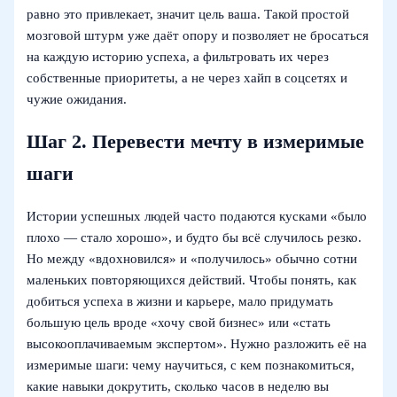
равно это привлекает, значит цель ваша. Такой простой
мозговой штурм уже даёт опору и позволяет не бросаться
на каждую историю успеха, а фильтровать их через
собственные приоритеты, а не через хайп в соцсетях и
чужие ожидания.
Шаг 2. Перевести мечту в измеримые
шаги
Истории успешных людей часто подаются кусками «было
плохо — стало хорошо», и будто бы всё случилось резко.
Но между «вдохновился» и «получилось» обычно сотни
маленьких повторяющихся действий. Чтобы понять, как
добиться успеха в жизни и карьере, мало придумать
большую цель вроде «хочу свой бизнес» или «стать
высокооплачиваемым экспертом». Нужно разложить её на
измеримые шаги: чему научиться, с кем познакомиться,
какие навыки докрутить, сколько часов в неделю вы