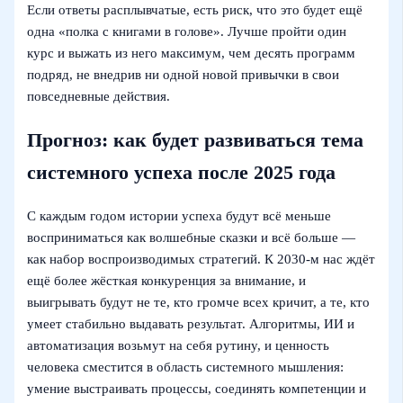
Если ответы расплывчатые, есть риск, что это будет ещё
одна «полка с книгами в голове». Лучше пройти один
курс и выжать из него максимум, чем десять программ
подряд, не внедрив ни одной новой привычки в свои
повседневные действия.
Прогноз: как будет развиваться тема
системного успеха после 2025 года
С каждым годом истории успеха будут всё меньше
восприниматься как волшебные сказки и всё больше —
как набор воспроизводимых стратегий. К 2030‑м нас ждёт
ещё более жёсткая конкуренция за внимание, и
выигрывать будут не те, кто громче всех кричит, а те, кто
умеет стабильно выдавать результат. Алгоритмы, ИИ и
автоматизация возьмут на себя рутину, и ценность
человека сместится в область системного мышления:
умение выстраивать процессы, соединять компетенции и