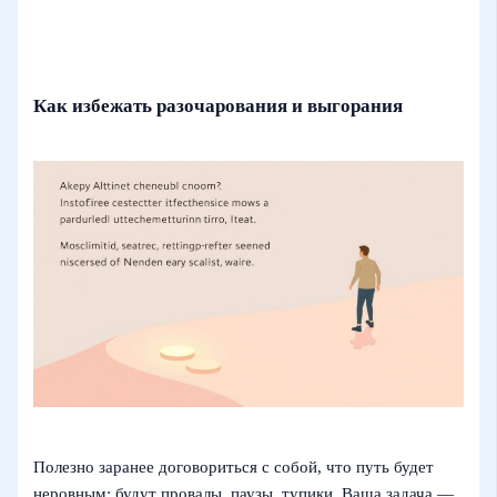
Как избежать разочарования и выгорания
Полезно заранее договориться с собой, что путь будет
неровным: будут провалы, паузы, тупики. Ваша задача —