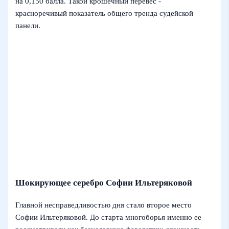
на 0,150 балла. Такой крошечный перевес -
красноречивый показатель общего тренда судейской
панели.
Шокирующее серебро Софии Ильтеряковой
Главной несправедливостью дня стало второе место
Софии Ильтеряковой. До старта многоборья именно ее