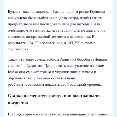
Булавы тоже не задались. Уже на первом риске Ковшова
вынуждена была выйти за пределы ковра, чтобы спасти
предмет, но затем последовали еще две потери. Было
очевидно, что гимнастка перенервничала: не хватало ни
точности, ни привычной легкости в исполнении. В
результате - 24,650 балла за вид и 103,250 в сумме
многоборья.
Такая итоговая сумма выбила Арину из борьбы за финалы
с лентой и булавами. Продолжить выступление на этапе
Кубка она сможет только в упражнениях с мячом и
обручем - там у нее еще остается шанс
реабилитироваться и показать свой реальный уровень.
Ставка на местную звезду: как выстраивали
пьедестал
По ходу соревнований становилось очевидно, что главной