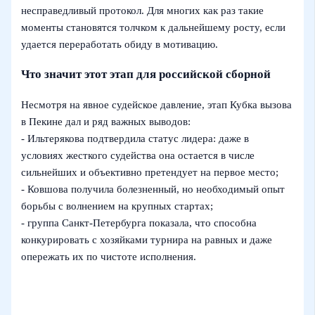
несправедливый протокол. Для многих как раз такие
моменты становятся толчком к дальнейшему росту, если
удается переработать обиду в мотивацию.
Что значит этот этап для российской сборной
Несмотря на явное судейское давление, этап Кубка вызова
в Пекине дал и ряд важных выводов:
- Ильтерякова подтвердила статус лидера: даже в
условиях жесткого судейства она остается в числе
сильнейших и объективно претендует на первое место;
- Ковшова получила болезненный, но необходимый опыт
борьбы с волнением на крупных стартах;
- группа Санкт-Петербурга показала, что способна
конкурировать с хозяйками турнира на равных и даже
опережать их по чистоте исполнения.