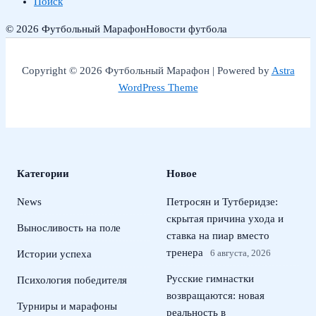
Поиск
© 2026 Футбольный Марафон
Новости футбола
Copyright © 2026 Футбольный Марафон | Powered by
Astra
WordPress Theme
Категории
Новое
News
Петросян и Тутберидзе:
скрытая причина ухода и
Выносливость на поле
ставка на пиар вместо
тренера
6 августа, 2026
Истории успеха
Русские гимнастки
Психология победителя
возвращаются: новая
Турниры и марафоны
реальность в