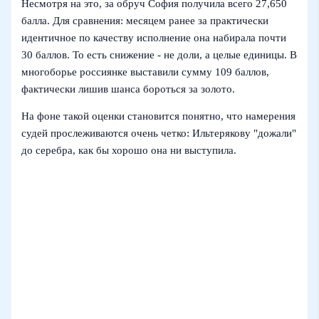
Несмотря на это, за обруч София получила всего 27,650
балла. Для сравнения: месяцем ранее за практически
идентичное по качеству исполнение она набирала почти
30 баллов. То есть снижение - не доли, а целые единицы. В
многоборье россиянке выставили сумму 109 баллов,
фактически лишив шанса бороться за золото.
На фоне такой оценки становится понятно, что намерения
судей прослеживаются очень четко: Ильтерякову "дожали"
до серебра, как бы хорошо она ни выступила.