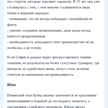
тех стартов, которые закаляют характер. В 15 лет она уже
столкнулась с тем, с чем многие сталкиваются лишь
ближе к вершине карьеры:
- понимание, что не всегда побеждает сильнейший по
факту,
- умение сохранять концентрацию, даже когда исход
кажется предрешенным,
- необходимость доказывать свое преимущество не на
полбалла, а на голову.
Если София и дальше будет прогрессировать такими
темпами, ее результаты на более статусных турнирах, где
контроль за судейством выше, могут стать лучшим
ответом на нынешнюю несправедливость.
Итог
Пекинский этап Кубка вызова запомнится не красивыми
композициями и борьбой до последнего элемента, а
ощущением судейского произвола. Юную звезду