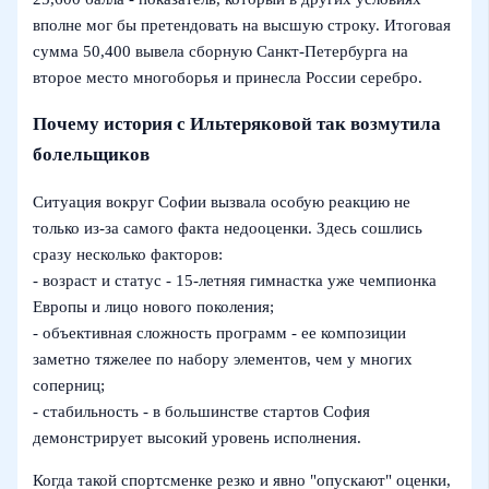
вполне мог бы претендовать на высшую строку. Итоговая
сумма 50,400 вывела сборную Санкт-Петербурга на
второе место многоборья и принесла России серебро.
Почему история с Ильтеряковой так возмутила
болельщиков
Ситуация вокруг Софии вызвала особую реакцию не
только из-за самого факта недооценки. Здесь сошлись
сразу несколько факторов:
- возраст и статус - 15-летняя гимнастка уже чемпионка
Европы и лицо нового поколения;
- объективная сложность программ - ее композиции
заметно тяжелее по набору элементов, чем у многих
соперниц;
- стабильность - в большинстве стартов София
демонстрирует высокий уровень исполнения.
Когда такой спортсменке резко и явно "опускают" оценки,