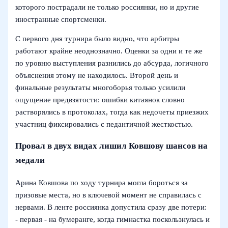
которого пострадали не только россиянки, но и другие
иностранные спортсменки.
С первого дня турнира было видно, что арбитры
работают крайне неоднозначно. Оценки за одни и те же
по уровню выступления разнились до абсурда, логичного
объяснения этому не находилось. Второй день и
финальные результаты многоборья только усилили
ощущение предвзятости: ошибки китаянок словно
растворялись в протоколах, тогда как недочеты приезжих
участниц фиксировались с педантичной жесткостью.
Провал в двух видах лишил Ковшову шансов на
медали
Арина Ковшова по ходу турнира могла бороться за
призовые места, но в ключевой момент не справилась с
нервами. В ленте россиянка допустила сразу две потери:
- первая - на бумеранге, когда гимнастка поскользнулась и