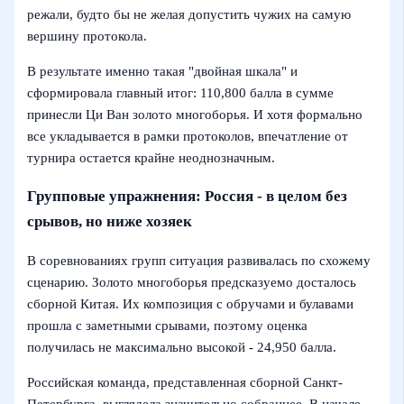
режали, будто бы не желая допустить чужих на самую
вершину протокола.
В результате именно такая "двойная шкала" и
сформировала главный итог: 110,800 балла в сумме
принесли Ци Ван золото многоборья. И хотя формально
все укладывается в рамки протоколов, впечатление от
турнира остается крайне неоднозначным.
Групповые упражнения: Россия - в целом без
срывов, но ниже хозяек
В соревнованиях групп ситуация развивалась по схожему
сценарию. Золото многоборья предсказуемо досталось
сборной Китая. Их композиция с обручами и булавами
прошла с заметными срывами, поэтому оценка
получилась не максимально высокой - 24,950 балла.
Российская команда, представленная сборной Санкт-
Петербурга, выглядела значительно собраннее. В начале