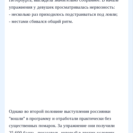
упражнения у девушек просматривалась нервозность:
- несколько раз приходилось подстраиваться под ловли;
- местами сбивался общий ритм.
Однако во второй половине выступления россиянки
"вошли" в программу и отработали практически без
существенных помарок. За упражнение они получили
25,600 балла - показатель, который в других условиях