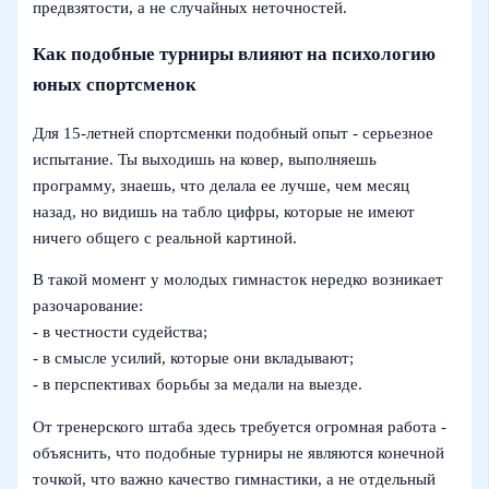
предвзятости, а не случайных неточностей.
Как подобные турниры влияют на психологию
юных спортсменок
Для 15-летней спортсменки подобный опыт - серьезное
испытание. Ты выходишь на ковер, выполняешь
программу, знаешь, что делала ее лучше, чем месяц
назад, но видишь на табло цифры, которые не имеют
ничего общего с реальной картиной.
В такой момент у молодых гимнасток нередко возникает
разочарование:
- в честности судейства;
- в смысле усилий, которые они вкладывают;
- в перспективах борьбы за медали на выезде.
От тренерского штаба здесь требуется огромная работа -
объяснить, что подобные турниры не являются конечной
точкой, что важно качество гимнастики, а не отдельный