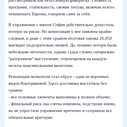
рассматривали как безусловную фаворитку: сложность
программ, стабильность, свежие титулы, включая золото
чемпионата Европы, говорили сами за себя.
В упражнении с мячом София действительно допустила
потерю на риске. Но композиция у нее заявлена крайне
сложная, и даже с этим срывом итоговая оценка 26,050
выглядит подозрительно низкой. Да, помимо потери были
небольшие неточности, однако судьи словно специально
"разгромили" выступление, отреагировав на каждую
мелочь максимальными вычетами.
Решающим моментом стал обруч - один из коронных
видов Ильтеряковой. Здесь россиянка выступила без
срывов:
- все основные элементы выполнены в полном объеме;
- финальный риск она слегка изменила, подстроив ловлю,
но не упростила упражнение критично и сохранила все
обязательные критерии.