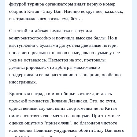
фигурой турнира организаторы видят первую номер
сборной Китая - Зилу Ван. Именно вокруг нее, казалось,
выстраивалась вся логика судейства.
С лентой китайская гимнастка выступила
конкурентоспособно и получила высокие баллы. Но в
выступлении с булавами допустила две явные потери,
после чего реальных шансов на медаль по сумме у нее
уже не оставалось. Несмотря на это, протоколы
демонстрировали, что арбитры максимально
поддерживали ее на расстоянии от соперниц, особенно
иностранных.
Бронзовая награда в многоборье в итоге досталась
польской гимнастке Лилиане Левински. Это, по сути,
единственный случай, когда спортсменка не из Китая
смогла отстоять свое место на подиуме. При этом и ее
оценки ощутимо "приземляли", но благодаря чистоте
исполнения Левински умудрилась обойти Зилу Ван всего