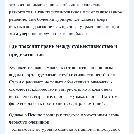
это воспринимается не как обычные судейские
разногласия, а как политизированное или организованное
решение. Тем более на турнире, где хозяева ковра
показывают далеко не безупречные упражнения, но при
этом уверенно получают высшие баллы.
Где проходит грань между субъективностью и
предвзятостью
Художественная гимнастика относится к оценочным
видам спорта, где элемент субъективности неизбежен.
Судьи оценивают не только объективные элементы -
сложность, количество и тип рисков, но и компонент
исполнения, выразительность, музыкальность. На этом
фоне всегда есть пространство для разночтений.
Однако в Пекине разница в подходе к участницам стала
чересчур очевидной:
- одинаковые по уровню ошибки китаянок и иностранок