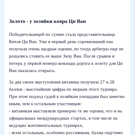
Золото - у хозяйки ковра Ци Ван
Победительницей по сумме стала представительница
Китая Ци Ван. Уже в первый день соревнований она
получала очень щедрые оценки, но тогда арбитры еще не
решались ставить ее выше Зилу Ван. После срывов и
потерь у первой номера команды дорога к золоту для Ци
Ван оказалась открыта.
За два своих выступления китаянка получила 27 и 28
баллов - высочайшие цифры по меркам этого турнира.
При этом подход судей к хозяйкам площадки был заметно
иным, чем к остальным участницам:
- китаянкам выставляли примерно те же оценки, что и на
официальных международных стартах, в том числе на
ведущих континентальных турнирах;
- всем остальным, особенно россиянкам, баллы ощутимо