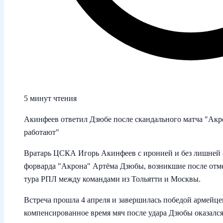
5 минут чтения
Акинфеев ответил Дзюбе после скандального матча "Акр
работают"
Вратарь ЦСКА Игорь Акинфеев с иронией и без лишней а
форварда "Акрона" Артёма Дзюбы, возникшие после отме
тура РПЛ между командами из Тольятти и Москвы.
Встреча прошла 4 апреля и завершилась победой армейцев
компенсированное время мяч после удара Дзюбы оказался