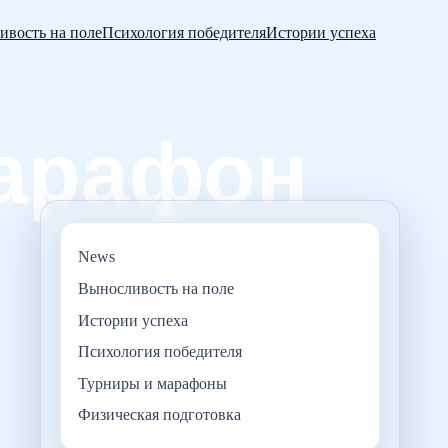
ивость на поле
Психология победителя
Истории успеха
News
Выносливость на поле
Истории успеха
Психология победителя
Турниры и марафоны
Физическая подготовка