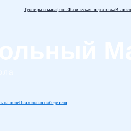
Турниры и марафоны
Физическая подготовка
Выносл
ь на поле
Психология победителя