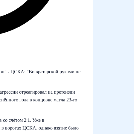
он" - ЦСКА: "Во вратарской руками не
грессии отреагировал на претензии
нённого гола в концовке матча 23-го
 со счётом 2:1. Уже в
 в воротах ЦСКА, однако взятие было