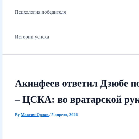
Психология победителя
Истории успеха
Акинфеев ответил Дзюбе п
– ЦСКА: во вратарской ру
By
Максим Орлов
/
5 апреля, 2026