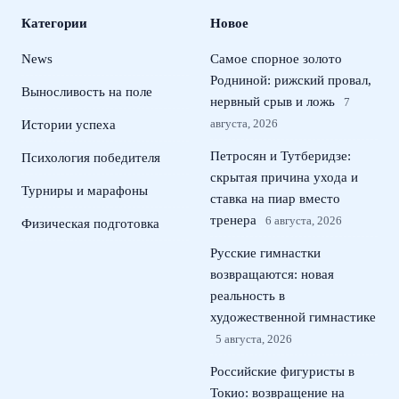
Категории
Новое
News
Самое спорное золото
Родниной: рижский провал,
Выносливость на поле
нервный срыв и ложь
7
августа, 2026
Истории успеха
Петросян и Тутберидзе:
Психология победителя
скрытая причина ухода и
Турниры и марафоны
ставка на пиар вместо
тренера
6 августа, 2026
Физическая подготовка
Русские гимнастки
возвращаются: новая
реальность в
художественной гимнастике
5 августа, 2026
Российские фигуристы в
Токио: возвращение на