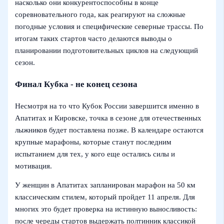
насколько они конкурентоспособны в конце
соревновательного года, как реагируют на сложные
погодные условия и специфические северные трассы. По
итогам таких стартов часто делаются выводы о
планировании подготовительных циклов на следующий
сезон.
Финал Кубка - не конец сезона
Несмотря на то что Кубок России завершится именно в
Апатитах и Кировске, точка в сезоне для отечественных
лыжников будет поставлена позже. В календаре остаются
крупные марафоны, которые станут последним
испытанием для тех, у кого еще остались силы и
мотивация.
У женщин в Апатитах запланирован марафон на 50 км
классическим стилем, который пройдет 11 апреля. Для
многих это будет проверка на истинную выносливость:
после череды стартов выдержать полтинник классикой