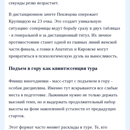
секунды резко возрастает.
В дистанционном зачете Пеклецова опережает
Крупицкую на 23 очка. Это создает уникальную
ситуацию: соперницы ведут борьбу сразу в двух таблицах
- в генеральной и за дистанционный титул. Их личное
противостояние станет одной из главных линий женской
части финала, а гонки в Апатитах и Кировске могут
превратиться в психологическую дуэль на выносливость.
Подъем в гору как квинтэссенция тура
Финиш многодневки - масс-старт с подъемом в гору -
особая дисциплина. Именно тут вскрываются все слабые
места в подготовке. Лыжникам нужно не только держать
высокий темп, но и выдержать продолжительный набор
высоты на фоне накопленной усталости от предыдущих
стартов.
Этот формат часто меняет расклады в туре. Те, кто