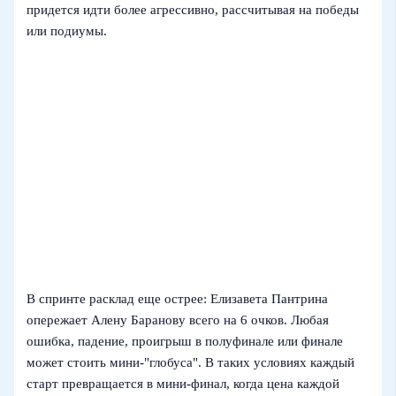
придется идти более агрессивно, рассчитывая на победы
или подиумы.
В спринте расклад еще острее: Елизавета Пантрина
опережает Алену Баранову всего на 6 очков. Любая
ошибка, падение, проигрыш в полуфинале или финале
может стоить мини-"глобуса". В таких условиях каждый
старт превращается в мини-финал, когда цена каждой