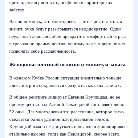
претендентов рисковать, особенно в спринтерских
забегах.
Важно помнить, что многодневка - это серия стартов, а
значит, очки будут разыгрываться неоднократно. Один
неудачный день способен превратить комфортный отрыв
в тревожное преимущество, поэтому даже лидеру нельзя
позволить себе расслабленность.
Женщины: плотный пелотон и минимум запаса
В женском Кубке России ситуация значительно тоньше.
Здесь интрига сохраняется сразу в нескольких зачетах.
В общем рейтинге лидирует Евгения Крупицкая, но ее
преимущество над Алиной Пеклецовой составляет лишь
52 очка. Для многодневки это расстояние, которое легко
съедается одной удачной или провальной гонкой.
Крупицкой важно не допускать провалов и финишировать
стабильно высоко, тогда как Пеклецовой, скорее всего,