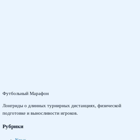
Футбольный Марафон
Лонгриды о длинных турнирных дистанциях, физической
подготовке и выносливости игроков.
Рубрики