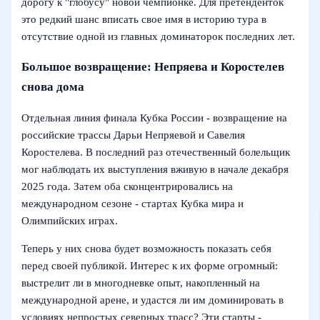
дорогу к "глобусу" новой чемпионке. Для претенденток
это редкий шанс вписать свое имя в историю тура в
отсутствие одной из главных доминаторок последних лет.
Большое возвращение: Непряева и Коростелев
снова дома
Отдельная линия финала Кубка России - возвращение на
российские трассы Дарьи Непряевой и Савелия
Коростелева. В последний раз отечественный болельщик
мог наблюдать их выступления вживую в начале декабря
2025 года. Затем оба сконцентрировались на
международном сезоне - стартах Кубка мира и
Олимпийских играх.
Теперь у них снова будет возможность показать себя
перед своей публикой. Интерес к их форме огромный:
выстрелит ли в многодневке опыт, накопленный на
международной арене, и удастся ли им доминировать в
условиях непростых северных трасс? Эти старты -