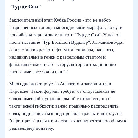
"Тур де Ски"
Заключительный этап Кубка России - это не набор
разрозненных гонок, а многодневный марафон, по сути
российская версия знаменитого "Тур де Ски". У нас он
носит название "Тур Большой Вудъявр". Лыжников ждет
серия стартов разного формата: спринты, пасьюты,
индивидуальные гонки с раздельным стартом и
финальный масс-старт в гору, который традиционно
расставляет все точки над "i".
Многодневка стартует в Апатитах и завершится в
Кировске. Такой формат требует от спортсменов не
только высокой функциональной готовности, но и
тактической гибкости: важно правильно распределить
силы, подстраиваться под профиль трассы и погоду, не
"перегореть" в начале и остаться конкурентоспособным к
решающему подъему.