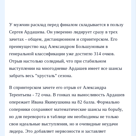
У мужчин расклад перед финалом складывается в пользу
Сергея Ардашева. Он уверенно лидирует сразу в трех
зачетах - общем, дистанционном и спринтерском. Его
преимущество над Александром Большуновым в
генеральной классификации уже достигло 314 очков.
Отрыв настолько солидный, что при стабильном
выступлении на многодневке Ардашев имеет все шансы
забрать весь "хрусталь" сезона.
В спринтерском зачете его отрыв от Александра
Терентьева - 72 очка. В гонках на выносливость Ардашев
опережает Ивана Якимушкина на 82 балла. Формально
соперники сохраняют математические шансы на борьбу,
но для переворота в таблице им необходимы не только
свои идеальные выступления, но и очевидные неудачи
лидера. Это добавляет нервозности и заставляет