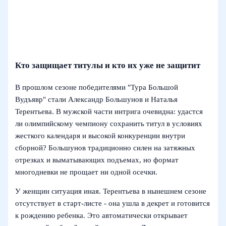
Кто защищает титулы и кто их уже не защитит
В прошлом сезоне победителями "Тура Большой
Вудъявр" стали Александр Большунов и Наталья
Терентьева. В мужской части интрига очевидна: удастся
ли олимпийскому чемпиону сохранить титул в условиях
жесткого календаря и высокой конкуренции внутри
сборной? Большунов традиционно силен на затяжных
отрезках и выматывающих подъемах, но формат
многодневки не прощает ни одной осечки.
У женщин ситуация иная. Терентьева в нынешнем сезоне
отсутствует в старт-листе - она ушла в декрет и готовится
к рождению ребенка. Это автоматически открывает