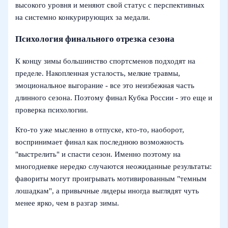
высокого уровня и меняют свой статус с перспективных
на системно конкурирующих за медали.
Психология финального отрезка сезона
К концу зимы большинство спортсменов подходят на
пределе. Накопленная усталость, мелкие травмы,
эмоциональное выгорание - все это неизбежная часть
длинного сезона. Поэтому финал Кубка России - это еще и
проверка психологии.
Кто-то уже мысленно в отпуске, кто-то, наоборот,
воспринимает финал как последнюю возможность
"выстрелить" и спасти сезон. Именно поэтому на
многодневке нередко случаются неожиданные результаты:
фавориты могут проигрывать мотивированным "темным
лошадкам", а привычные лидеры иногда выглядят чуть
менее ярко, чем в разгар зимы.