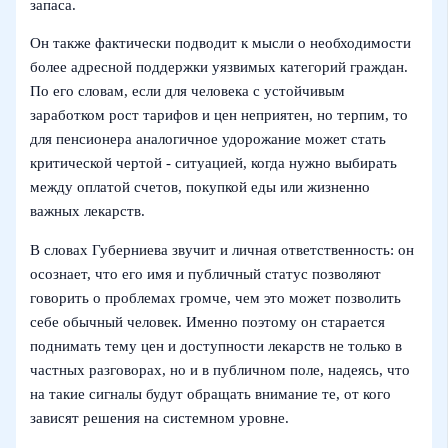
запаса.
Он также фактически подводит к мысли о необходимости
более адресной поддержки уязвимых категорий граждан.
По его словам, если для человека с устойчивым
заработком рост тарифов и цен неприятен, но терпим, то
для пенсионера аналогичное удорожание может стать
критической чертой - ситуацией, когда нужно выбирать
между оплатой счетов, покупкой еды или жизненно
важных лекарств.
В словах Губерниева звучит и личная ответственность: он
осознает, что его имя и публичный статус позволяют
говорить о проблемах громче, чем это может позволить
себе обычный человек. Именно поэтому он старается
поднимать тему цен и доступности лекарств не только в
частных разговорах, но и в публичном поле, надеясь, что
на такие сигналы будут обращать внимание те, от кого
зависят решения на системном уровне.