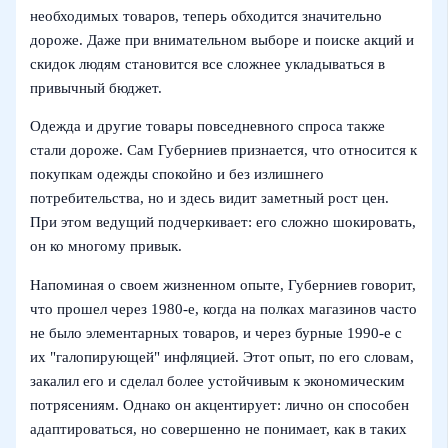
необходимых товаров, теперь обходится значительно
дороже. Даже при внимательном выборе и поиске акций и
скидок людям становится все сложнее укладываться в
привычный бюджет.
Одежда и другие товары повседневного спроса также
стали дороже. Сам Губерниев признается, что относится к
покупкам одежды спокойно и без излишнего
потребительства, но и здесь видит заметный рост цен.
При этом ведущий подчеркивает: его сложно шокировать,
он ко многому привык.
Напоминая о своем жизненном опыте, Губерниев говорит,
что прошел через 1980‑е, когда на полках магазинов часто
не было элементарных товаров, и через бурные 1990‑е с
их "галопирующей" инфляцией. Этот опыт, по его словам,
закалил его и сделал более устойчивым к экономическим
потрясениям. Однако он акцентирует: лично он способен
адаптироваться, но совершенно не понимает, как в таких