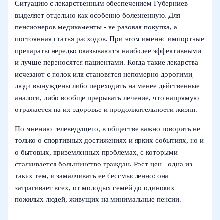
Ситуацию с лекарственным обеспечением Губерниев
выделяет отдельно как особенно болезненную. Для
пенсионеров медикаменты - не разовая покупка, а
постоянная статья расходов. При этом именно импортные
препараты нередко оказываются наиболее эффективными
и лучше переносятся пациентами. Когда такие лекарства
исчезают с полок или становятся непомерно дорогими,
люди вынуждены либо переходить на менее действенные
аналоги, либо вообще прерывать лечение, что напрямую
отражается на их здоровье и продолжительности жизни.
По мнению телеведущего, в обществе важно говорить не
только о спортивных достижениях и ярких событиях, но и
о бытовых, приземленных проблемах, с которыми
сталкивается большинство граждан. Рост цен - одна из
таких тем, и замалчивать ее бессмысленно: она
затрагивает всех, от молодых семей до одиноких
пожилых людей, живущих на минимальные пенсии.