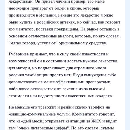
лекарствами. Он привел личный пример: его маме
необходим препарат от болей в спине, который
производится в Испании. Раньше это лекарство можно
было купить в российских аптеках, но сейчас, как говорит
комментатор, поставки прекращены. На рынке остались в
основном отечественные аналоги, которые, по его словам,
"мягко говоря, уступают" оригинальному средству.
Губерниев признает, что в силу своей известности и
возможностей он в состоянии достать нужное лекарство
для матери, но подчеркивает: для огромного числа
россиян такой опции просто нет. Люди вынуждены либо
довольствоваться менее эффективными препаратами,
либо вовсе отказываться от лечения из-за высокой
стоимости или недоступности качественных лекарств.
Не меньше его тревожит и резкий скачок тарифов на
жилищно-коммунальные услуги. Комментатор говорит,
что каждый месяц открывает квитанции за ЖКХ и видит
там "очень интересные цифры". По его словам, суммы