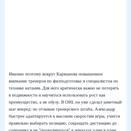
Именно поэтому вокруг Карманова повышенное
внимание тренеров по физподготовке и специалистов по
технике катания. Для него критически важно не потерять
в подвижности и научиться использовать рост как
преимущество, а не обузу. В OHL он уже сделал заметный
шаг вперед: по отзывам тренерского штаба, Александр
быстрее адаптируется к высоким скоростям игры, учится
правильно выбирать позицию, сокращать дистанцию до
соперника и не "проваливаться" в эпизодах один в один.