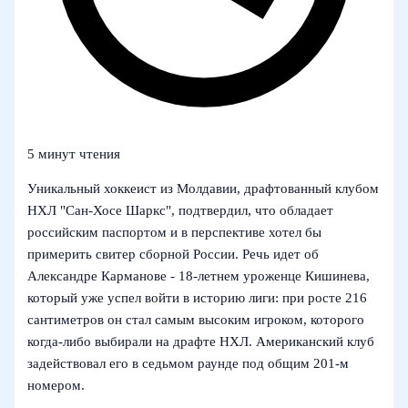
5 минут чтения
Уникальный хоккеист из Молдавии, драфтованный клубом
НХЛ "Сан‑Хосе Шаркс", подтвердил, что обладает
российским паспортом и в перспективе хотел бы
примерить свитер сборной России. Речь идет об
Александре Карманове - 18‑летнем уроженце Кишинева,
который уже успел войти в историю лиги: при росте 216
сантиметров он стал самым высоким игроком, которого
когда‑либо выбирали на драфте НХЛ. Американский клуб
задействовал его в седьмом раунде под общим 201‑м
номером.