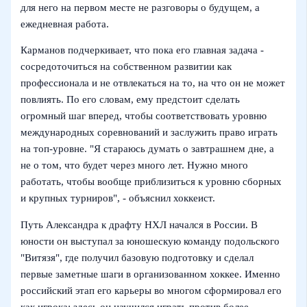
для него на первом месте не разговоры о будущем, а
ежедневная работа.
Карманов подчеркивает, что пока его главная задача -
сосредоточиться на собственном развитии как
профессионала и не отвлекаться на то, на что он не может
повлиять. По его словам, ему предстоит сделать
огромный шаг вперед, чтобы соответствовать уровню
международных соревнований и заслужить право играть
на топ‑уровне. "Я стараюсь думать о завтрашнем дне, а
не о том, что будет через много лет. Нужно много
работать, чтобы вообще приблизиться к уровню сборных
и крупных турниров", - объяснил хоккеист.
Путь Александра к драфту НХЛ начался в России. В
юности он выступал за юношескую команду подольского
"Витязя", где получил базовую подготовку и сделал
первые заметные шаги в организованном хоккее. Именно
российский этап его карьеры во многом сформировал его
как игрока: здесь он научился играть против более