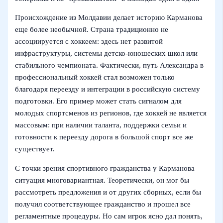
Происхождение из Молдавии делает историю Карманова
еще более необычной. Страна традиционно не
ассоциируется с хоккеем: здесь нет развитой
инфраструктуры, системы детско‑юношеских школ или
стабильного чемпионата. Фактически, путь Александра в
профессиональный хоккей стал возможен только
благодаря переезду и интеграции в российскую систему
подготовки. Его пример может стать сигналом для
молодых спортсменов из регионов, где хоккей не является
массовым: при наличии таланта, поддержки семьи и
готовности к переезду дорога в большой спорт все же
существует.
С точки зрения спортивного гражданства у Карманова
ситуация многовариантная. Теоретически, он мог бы
рассмотреть предложения и от других сборных, если бы
получил соответствующее гражданство и прошел все
регламентные процедуры. Но сам игрок ясно дал понять,