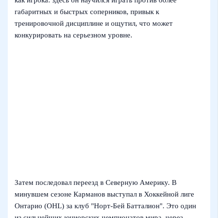
габаритных и быстрых соперников, привык к
тренировочной дисциплине и ощутил, что может
конкурировать на серьезном уровне.
Затем последовал переезд в Северную Америку. В
минувшем сезоне Карманов выступал в Хоккейной лиге
Онтарио (OHL) за клуб "Норт‑Бей Батталион". Это один
из сильнейших юниорских чемпионатов мира, через