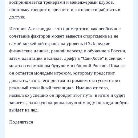
воспринимается тренерами и менеджерами клубов,
поскольку говорит о зрелости и готовности работать в
долгую.
История Александра - это пример того, как необычное
сочетание факторов может вывести спортсмена из не
самой хоккейной страны на уровень НХЛ: редкие
физические данные, ранний переезд и обучение в России,
затем адаптация в Канаде, драфт в "Сан‑Хосе" и сейчас -
мечты о возможном будущем в сборной России. Пока же
он остается молодым игроком, которому предстоит
доказать, что за его ростом и громким статусом стоит
реальный хоккейный потенциал. Именно от того,
насколько успешно он пройдет этот путь, в итоге и будет
зависеть, за какую национальную команду он когда‑нибудь
выйдет на лед.
Поделиться