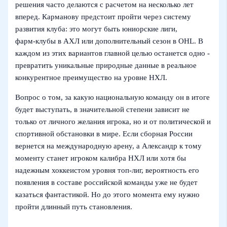
решения часто делаются с расчетом на несколько лет
вперед. Карманову предстоит пройти через систему
развития клуба: это могут быть юниорские лиги,
фарм‑клубы в АХЛ или дополнительный сезон в OHL. В
каждом из этих вариантов главной целью останется одно -
превратить уникальные природные данные в реальное
конкурентное преимущество на уровне НХЛ.
Вопрос о том, за какую национальную команду он в итоге
будет выступать, в значительной степени зависит не
только от личного желания игрока, но и от политической и
спортивной обстановки в мире. Если сборная России
вернется на международную арену, а Александр к тому
моменту станет игроком калибра НХЛ или хотя бы
надежным хоккеистом уровня топ‑лиг, вероятность его
появления в составе российской команды уже не будет
казаться фантастикой. Но до этого момента ему нужно
пройти длинный путь становления.