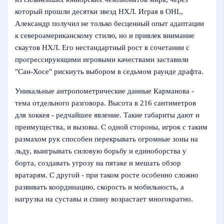
который прошли десятки звезд НХЛ. Играя в OHL,
Александр получил не только бесценный опыт адаптации
к североамериканскому стилю, но и привлек внимание
скаутов НХЛ. Его нестандартный рост в сочетании с
прогрессирующими игровыми качествами заставили
"Сан‑Хосе" рискнуть выбором в седьмом раунде драфта.
Уникальные антропометрические данные Карманова -
тема отдельного разговора. Высота в 216 сантиметров
для хоккея - редчайшее явление. Такие габариты дают и
преимущества, и вызовы. С одной стороны, игрок с таким
размахом рук способен перекрывать огромные зоны на
льду, выигрывать силовую борьбу и единоборства у
борта, создавать угрозу на пятаке и мешать обзор
вратарям. С другой - при таком росте особенно сложно
развивать координацию, скорость и мобильность, а
нагрузка на суставы и спину возрастает многократно.