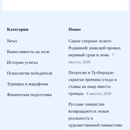
Категории
Новое
News
Самое спорное золото
Родниной: рижский провал,
Выносливость на поле
нервный срыв и ложь
7
августа, 2026
Истории успеха
Петросян и Тутберидзе:
Психология победителя
скрытая причина ухода и
Турниры и марафоны
ставка на пиар вместо
тренера
6 августа, 2026
Физическая подготовка
Русские гимнастки
возвращаются: новая
реальность в
художественной гимнастике