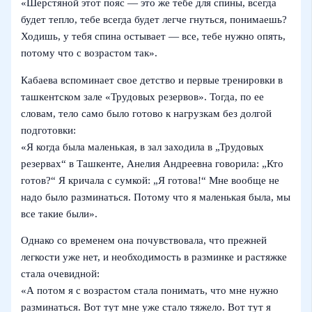
«Шерстяной этот пояс — это же тебе для спины, всегда
будет тепло, тебе всегда будет легче гнуться, понимаешь?
Ходишь, у тебя спина остывает — все, тебе нужно опять,
потому что с возрастом так».
Кабаева вспоминает свое детство и первые тренировки в
ташкентском зале «Трудовых резервов». Тогда, по ее
словам, тело само было готово к нагрузкам без долгой
подготовки:
«Я когда была маленькая, в зал заходила в „Трудовых
резервах“ в Ташкенте, Анелия Андреевна говорила: „Кто
готов?“ Я кричала с сумкой: „Я готова!“ Мне вообще не
надо было разминаться. Потому что я маленькая была, мы
все такие были».
Однако со временем она почувствовала, что прежней
легкости уже нет, и необходимость в разминке и растяжке
стала очевидной:
«А потом я с возрастом стала понимать, что мне нужно
разминаться. Вот тут мне уже стало тяжело. Вот тут я