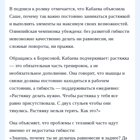
В подписи к ролику отмечается, что Кабаева объяснила
Саше, почему так важно постоянно заниматься растяжкой
и выполнять элементы на максимум своих возможностей.
Олимпийская чемпионка убеждена: без развитой гибкости
невозможно качественно делать ни равновесия, ни
сложные повороты, ни прыжки.
Обращаясь к Борисовой, Кабаева подчеркивает: растяжка
— это обязательная часть тренировок, а не
необязательное дополнение. Она говорит, что мышцы и
связки должны постоянно находиться в рабочем
состоянии, а гибкость — поддерживаться ежедневно:
«Растяжку делать нужно. Чтобы растяжка у тебя все
равно присутствовала. С двух стульев чтобы они
тянулись. Растяжку нельзя терять. Как это?»
Она объясняет, что проблемы с техникой часто идут
именно от недостатка гибкости:
«Знаешь, почему ты не делаешь равновесие в заднее? Да