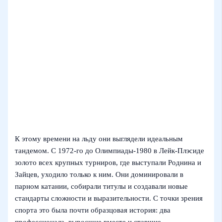
К этому времени на льду они выглядели идеальным
тандемом. С 1972-го до Олимпиады-1980 в Лейк-Плэсиде
золото всех крупных турниров, где выступали Роднина и
Зайцев, уходило только к ним. Они доминировали в
парном катании, собирали титулы и создавали новые
стандарты сложности и выразительности. С точки зрения
спорта это была почти образцовая история: два