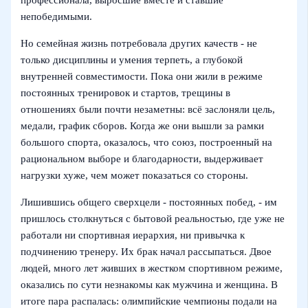
профессионала, выросшие вместе и ставшие
непобедимыми.
Но семейная жизнь потребовала других качеств - не
только дисциплины и умения терпеть, а глубокой
внутренней совместимости. Пока они жили в режиме
постоянных тренировок и стартов, трещины в
отношениях были почти незаметны: всё заслоняли цель,
медали, график сборов. Когда же они вышли за рамки
большого спорта, оказалось, что союз, построенный на
рациональном выборе и благодарности, выдерживает
нагрузки хуже, чем может показаться со стороны.
Лишившись общего сверхцели - постоянных побед, - им
пришлось столкнуться с бытовой реальностью, где уже не
работали ни спортивная иерархия, ни привычка к
подчинению тренеру. Их брак начал рассыпаться. Двое
людей, много лет живших в жестком спортивном режиме,
оказались по сути незнакомы как мужчина и женщина. В
итоге пара распалась: олимпийские чемпионы подали на