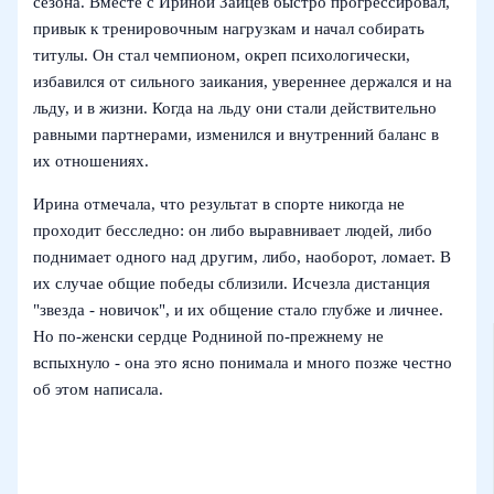
сезона. Вместе с Ириной Зайцев быстро прогрессировал,
привык к тренировочным нагрузкам и начал собирать
титулы. Он стал чемпионом, окреп психологически,
избавился от сильного заикания, увереннее держался и на
льду, и в жизни. Когда на льду они стали действительно
равными партнерами, изменился и внутренний баланс в
их отношениях.
Ирина отмечала, что результат в спорте никогда не
проходит бесследно: он либо выравнивает людей, либо
поднимает одного над другим, либо, наоборот, ломает. В
их случае общие победы сблизили. Исчезла дистанция
"звезда - новичок", и их общение стало глубже и личнее.
Но по‑женски сердце Родниной по‑прежнему не
вспыхнуло - она это ясно понимала и много позже честно
об этом написала.