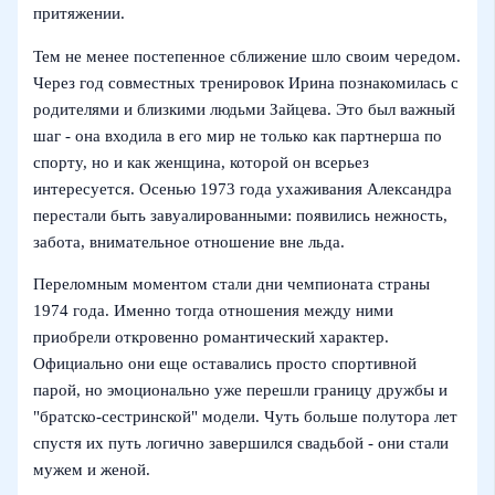
притяжении.
Тем не менее постепенное сближение шло своим чередом.
Через год совместных тренировок Ирина познакомилась с
родителями и близкими людьми Зайцева. Это был важный
шаг - она входила в его мир не только как партнерша по
спорту, но и как женщина, которой он всерьез
интересуется. Осенью 1973 года ухаживания Александра
перестали быть завуалированными: появились нежность,
забота, внимательное отношение вне льда.
Переломным моментом стали дни чемпионата страны
1974 года. Именно тогда отношения между ними
приобрели откровенно романтический характер.
Официально они еще оставались просто спортивной
парой, но эмоционально уже перешли границу дружбы и
"братско‑сестринской" модели. Чуть больше полутора лет
спустя их путь логично завершился свадьбой - они стали
мужем и женой.