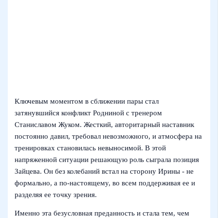
Ключевым моментом в сближении пары стал
затянувшийся конфликт Родниной с тренером
Станиславом Жуком. Жесткий, авторитарный наставник
постоянно давил, требовал невозможного, и атмосфера на
тренировках становилась невыносимой. В этой
напряженной ситуации решающую роль сыграла позиция
Зайцева. Он без колебаний встал на сторону Ирины - не
формально, а по‑настоящему, во всем поддерживая ее и
разделяя ее точку зрения.
Именно эта безусловная преданность и стала тем, чем