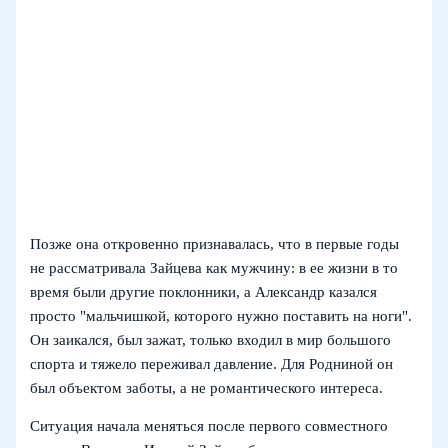
Позже она откровенно признавалась, что в первые годы
не рассматривала Зайцева как мужчину: в ее жизни в то
время были другие поклонники, а Александр казался
просто "мальчишкой, которого нужно поставить на ноги".
Он заикался, был зажат, только входил в мир большого
спорта и тяжело переживал давление. Для Родниной он
был объектом заботы, а не романтического интереса.
Ситуация начала меняться после первого совместного