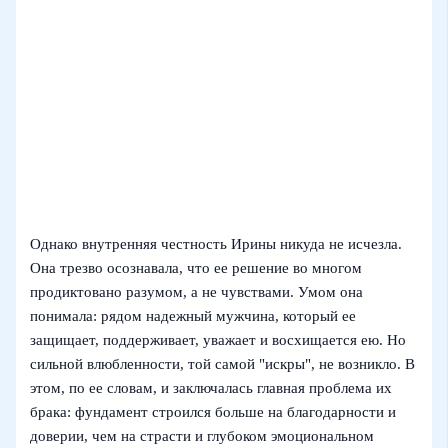
Однако внутренняя честность Ирины никуда не исчезла.
Она трезво осознавала, что ее решение во многом
продиктовано разумом, а не чувствами. Умом она
понимала: рядом надежный мужчина, который ее
защищает, поддерживает, уважает и восхищается ею. Но
сильной влюбленности, той самой "искры", не возникло. В
этом, по ее словам, и заключалась главная проблема их
брака: фундамент строился больше на благодарности и
доверии, чем на страсти и глубоком эмоциональном