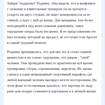
Зайцев "подкупил" Роднину. Она видела, что в конфликте
с сильным и влиятельным тренером он не пытается
усидеть на двух стульях, не ищет компромиссов за ее
спиной, а идет с ней до конца. Для женщины, тем более
находящейся под колоссальным давлением, такое
ощущение опоры было бесценно. В ее представлении это
был человек, который не предаст, не отступит и не бросит
в самый трудный момент.
Роднина признавалась, что для нее это и стало главной
ценностью в их союзе: ощущение, что рядом - "свой"
человек. Они проводили вместе практически всё время:
тренировки, сборы, соревнования, перелеты. Их жизнь
слилась в один непрерывный спортивный марафон, где
любой внешний человек выглядел почти посторонним. На
этом фоне естественным казалось, что партнер по льду
рано или поздно становится партнером и в личной жизни.