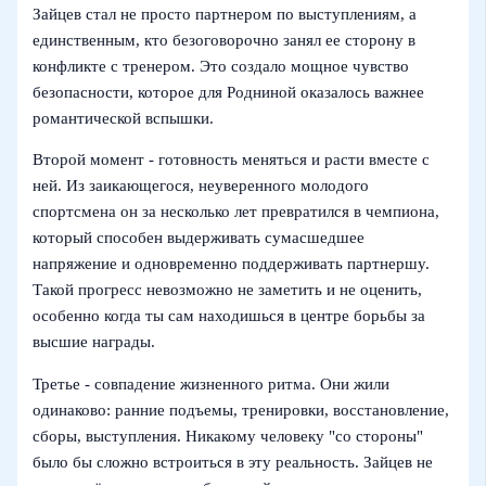
Зайцев стал не просто партнером по выступлениям, а
единственным, кто безоговорочно занял ее сторону в
конфликте с тренером. Это создало мощное чувство
безопасности, которое для Родниной оказалось важнее
романтической вспышки.
Второй момент - готовность меняться и расти вместе с
ней. Из заикающегося, неуверенного молодого
спортсмена он за несколько лет превратился в чемпиона,
который способен выдерживать сумасшедшее
напряжение и одновременно поддерживать партнершу.
Такой прогресс невозможно не заметить и не оценить,
особенно когда ты сам находишься в центре борьбы за
высшие награды.
Третье - совпадение жизненного ритма. Они жили
одинаково: ранние подъемы, тренировки, восстановление,
сборы, выступления. Никакому человеку "со стороны"
было бы сложно встроиться в эту реальность. Зайцев не