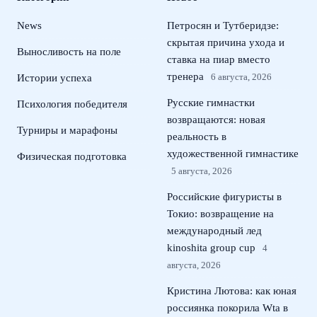
News
Петросян и Тутберидзе:
скрытая причина ухода и
Выносливость на поле
ставка на пиар вместо
тренера
6 августа, 2026
Истории успеха
Русские гимнастки
Психология победителя
возвращаются: новая
Турниры и марафоны
реальность в
художественной гимнастике
Физическая подготовка
5 августа, 2026
Российские фигуристы в
Токио: возвращение на
международный лед
kinoshita group cup
4
августа, 2026
Кристина Лютова: как юная
россиянка покорила Wta в