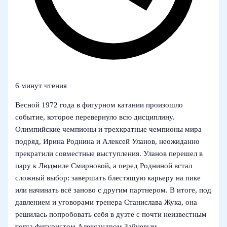
6 минут чтения
Весной 1972 года в фигурном катании произошло
событие, которое перевернуло всю дисциплину.
Олимпийские чемпионы и трехкратные чемпионы мира
подряд, Ирина Роднина и Алексей Уланов, неожиданно
прекратили совместные выступления. Уланов перешел в
пару к Людмиле Смирновой, а перед Родниной встал
сложный выбор: завершать блестящую карьеру на пике
или начинать всё заново с другим партнером. В итоге, под
давлением и уговорами тренера Станислава Жука, она
решилась попробовать себя в дуэте с почти неизвестным
тогда фигуристом Александром Зайцевым.