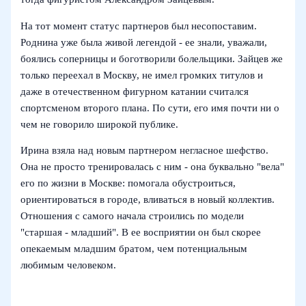
На тот момент статус партнеров был несопоставим.
Роднина уже была живой легендой - ее знали, уважали,
боялись соперницы и боготворили болельщики. Зайцев же
только переехал в Москву, не имел громких титулов и
даже в отечественном фигурном катании считался
спортсменом второго плана. По сути, его имя почти ни о
чем не говорило широкой публике.
Ирина взяла над новым партнером негласное шефство.
Она не просто тренировалась с ним - она буквально "вела"
его по жизни в Москве: помогала обустроиться,
ориентироваться в городе, вливаться в новый коллектив.
Отношения с самого начала строились по модели
"старшая - младший". В ее восприятии он был скорее
опекаемым младшим братом, чем потенциальным
любимым человеком.