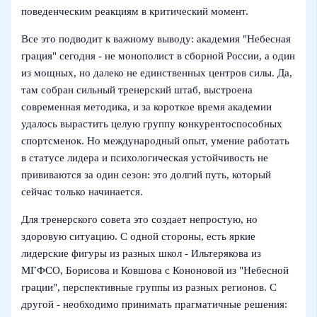
поведенческим реакциям в критический момент.
Все это подводит к важному выводу: академия "Небесная
грация" сегодня - не монополист в сборной России, а один
из мощных, но далеко не единственных центров силы. Да,
там собран сильный тренерский штаб, выстроена
современная методика, и за короткое время академии
удалось вырастить целую группу конкурентоспособных
спортсменок. Но международный опыт, умение работать
в статусе лидера и психологическая устойчивость не
прививаются за один сезон: это долгий путь, который
сейчас только начинается.
Для тренерского совета это создает непростую, но
здоровую ситуацию. С одной стороны, есть яркие
лидерские фигуры из разных школ - Ильтерякова из
МГФСО, Борисова и Ковшова с Кононовой из "Небесной
грации", перспективные группы из разных регионов. С
другой - необходимо принимать прагматичные решения: