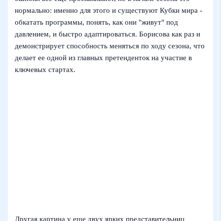
нормально: именно для этого и существуют Кубки мира -
обкатать программы, понять, как они "живут" под
давлением, и быстро адаптироваться. Борисова как раз и
демонстрирует способность меняться по ходу сезона, что
делает ее одной из главных претенденток на участие в
ключевых стартах.
Другая картина у еще двух ярких представительниц