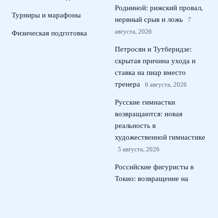
Родниной: рижский провал,
Турниры и марафоны
нервный срыв и ложь
7
августа, 2026
Физическая подготовка
Петросян и Тутберидзе:
скрытая причина ухода и
ставка на пиар вместо
тренера
6 августа, 2026
Русские гимнастки
возвращаются: новая
реальность в
художественной гимнастике
5 августа, 2026
Российские фигуристы в
Токио: возвращение на
международный лед
kinoshita group cup
4
августа, 2026