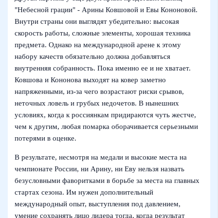
"Небесной грации" - Арины Ковшовой и Евы Кононовой.
Внутри страны они выглядят убедительно: высокая
скорость работы, сложные элементы, хорошая техника
предмета. Однако на международной арене к этому
набору качеств обязательно должна добавляться
внутренняя собранность. Пока именно ее и не хватает.
Ковшова и Кононова выходят на ковер заметно
напряженными, из-за чего возрастают риски срывов,
неточных ловель и грубых недочетов. В нынешних
условиях, когда к россиянкам придираются чуть жестче,
чем к другим, любая помарка оборачивается серьезными
потерями в оценке.
В результате, несмотря на медали и высокие места на
чемпионате России, ни Арину, ни Еву нельзя назвать
безусловными фаворитками в борьбе за места на главных
стартах сезона. Им нужен дополнительный
международный опыт, выступления под давлением,
умение сохранять лицо лидера тогда, когда результат