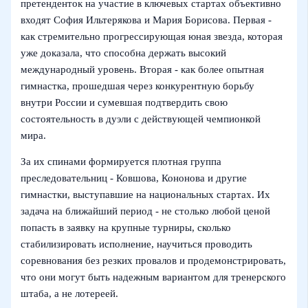
претенденток на участие в ключевых стартах объективно
входят София Ильтерякова и Мария Борисова. Первая -
как стремительно прогрессирующая юная звезда, которая
уже доказала, что способна держать высокий
международный уровень. Вторая - как более опытная
гимнастка, прошедшая через конкурентную борьбу
внутри России и сумевшая подтвердить свою
состоятельность в дуэли с действующей чемпионкой
мира.
За их спинами формируется плотная группа
преследовательниц - Ковшова, Кононова и другие
гимнастки, выступавшие на национальных стартах. Их
задача на ближайший период - не столько любой ценой
попасть в заявку на крупные турниры, сколько
стабилизировать исполнение, научиться проводить
соревнования без резких провалов и продемонстрировать,
что они могут быть надежным вариантом для тренерского
штаба, а не лотереей.