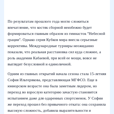
По результатам прошлого года могло сложиться
впечатление, что костяк сборной неизбежно будет
формироваться главным образом из гимнасток "Небесной
грации". Однако серия Кубков мира внесла серьезные
коррективы. Международные турниры неожиданно
показали, что реальная расстановка сил куда сложнее, а
роль академии Кабаевой, при всей ее мощи, вовсе не
выглядит безусловной и единоличной.
Одним из главных открытий начала сезона стала 15-летняя
София Ильтерякова, представляющая МГФСО. Еще в
юниорском возрасте она была заметным лидером, но
переход во взрослую категорию зачастую становится
испытанием даже для одаренных спортсменок. У Софии
же переход прошел без привычного отката: она сохранила
высокую сложность, добавила выразительности и