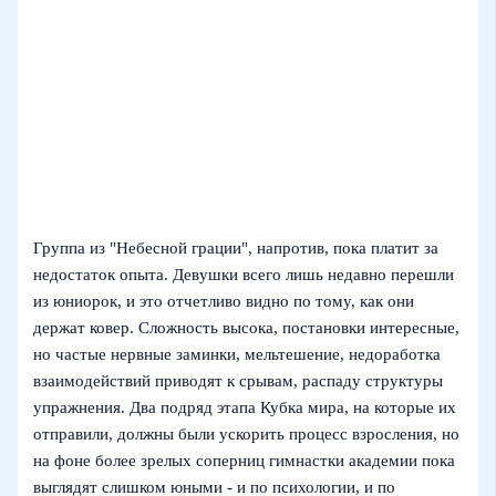
Группа из "Небесной грации", напротив, пока платит за
недостаток опыта. Девушки всего лишь недавно перешли
из юниорок, и это отчетливо видно по тому, как они
держат ковер. Сложность высока, постановки интересные,
но частые нервные заминки, мельтешение, недоработка
взаимодействий приводят к срывам, распаду структуры
упражнения. Два подряд этапа Кубка мира, на которые их
отправили, должны были ускорить процесс взросления, но
на фоне более зрелых соперниц гимнастки академии пока
выглядят слишком юными - и по психологии, и по