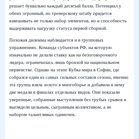
решает буквально каждый десятый балла. Потенциал у
обеих огромный, но тренерскому штабу придется
взвешивать не только набор элементов, но и способность
выдерживать нагрузку статуса первой сборной.
Похожая дилемма наблюдается и в групповых
упражнениях. Команда субъектов РФ, на которую
изначально не делали ставку как на безоговорочного
лидера, ограничилась лишь бронзой на национальном
первенстве. Однако на этапе Кубка мира в Софии, где
собрался один из самых сильных составов сезона, именно
эта группа взяла золото в многоборье и добавила к нему
две медали в финалах отдельных видов. Они показали
уверенные, собранные выступления без грубых срывов и
выглядели цельным, сыгранным коллективом, а не
набором талантливых одиночек.