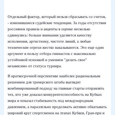
Отдельный фактор, который нельзя сбрасывать со счетов,
- изменившиеся судейские тенденции. За годы отсутствия
россиянок правила и акценты в оценке несколько
сдвинулись: больше внимания уделяется качеству
исполнения, артистизму, чистоте линий, а любые
технические огрехи жестко наказываются. Это еще один
аргумент в пользу отбора гимнасток с максимально
устойчивой психикой и умением "делать свое"
независимо от статуса турнира.
В краткосрочной перспективе наиболее рациональным
решением для тренерского штаба выглядит
комбинированный подход: на главные старты отправлять
тех, кто уже доказал конкурентоспособность на Кубках
мира и показал стабильность под международным
давлением, а параллельно продолжать активно обкатывать
широкий круг спортсменок на этапах Кубков, Гран-при и