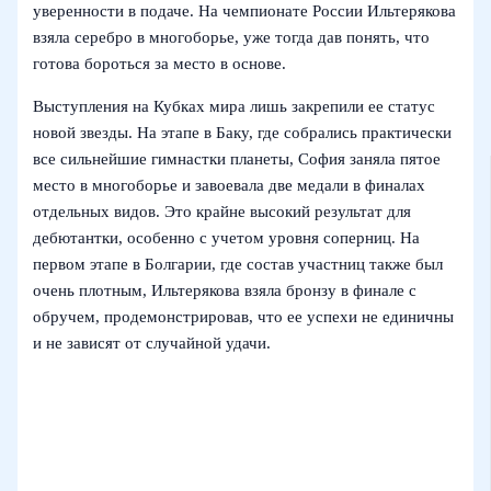
уверенности в подаче. На чемпионате России Ильтерякова
взяла серебро в многоборье, уже тогда дав понять, что
готова бороться за место в основе.
Выступления на Кубках мира лишь закрепили ее статус
новой звезды. На этапе в Баку, где собрались практически
все сильнейшие гимнастки планеты, София заняла пятое
место в многоборье и завоевала две медали в финалах
отдельных видов. Это крайне высокий результат для
дебютантки, особенно с учетом уровня соперниц. На
первом этапе в Болгарии, где состав участниц также был
очень плотным, Ильтерякова взяла бронзу в финале с
обручем, продемонстрировав, что ее успехи не единичны
и не зависят от случайной удачи.