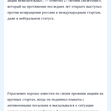
акции нежелательны», — отметил 27‑летний скелетонист,
который на протяжении последних лет открыто выступал
против возвращения россиян к международным стартам,
даже в нейтральном статусе.
Гераскевич хорошо известен по своим прежним акциям на
крупных стартах, когда он поднимал плакаты с
антивоенными посылами и высказывался о ситуации