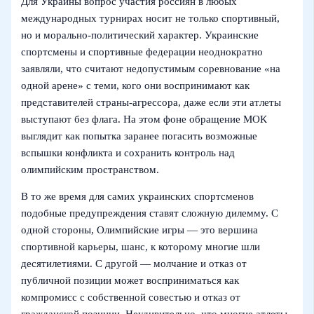
Для Украины вопрос участия россиян в любых
международных турнирах носит не только спортивный,
но и морально-политический характер. Украинские
спортсмены и спортивные федерации неоднократно
заявляли, что считают недопустимым соревнование «на
одной арене» с теми, кого они воспринимают как
представителей страны-агрессора, даже если эти атлеты
выступают без флага. На этом фоне обращение МОК
выглядит как попытка заранее погасить возможные
вспышки конфликта и сохранить контроль над
олимпийским пространством.
В то же время для самих украинских спортсменов
подобные предупреждения ставят сложную дилемму. С
одной стороны, Олимпийские игры — это вершина
спортивной карьеры, шанс, к которому многие шли
десятилетиями. С другой — молчание и отказ от
публичной позиции может восприниматься как
компромисс с собственной совестью и отказ от