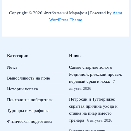
Copyright © 2026 Футбольный Марафон | Powered by
Astra
WordPress Theme
Категории
Новое
News
Самое спорное золото
Родниной: рижский провал,
Выносливость на поле
нервный срыв и ложь
7
августа, 2026
Истории успеха
Петросян и Тутберидзе:
Психология победителя
скрытая причина ухода и
Турниры и марафоны
ставка на пиар вместо
тренера
6 августа, 2026
Физическая подготовка