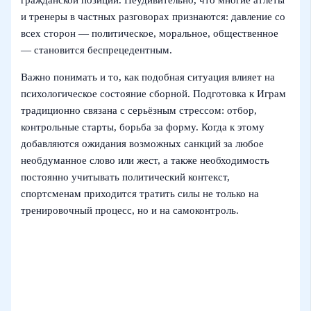
гражданской позиции. Неудивительно, что многие атлеты
и тренеры в частных разговорах признаются: давление со
всех сторон — политическое, моральное, общественное
— становится беспрецедентным.
Важно понимать и то, как подобная ситуация влияет на
психологическое состояние сборной. Подготовка к Играм
традиционно связана с серьёзным стрессом: отбор,
контрольные старты, борьба за форму. Когда к этому
добавляются ожидания возможных санкций за любое
необдуманное слово или жест, а также необходимость
постоянно учитывать политический контекст,
спортсменам приходится тратить силы не только на
тренировочный процесс, но и на самоконтроль.