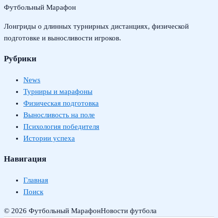
Футбольный Марафон
Лонгриды о длинных турнирных дистанциях, физической
подготовке и выносливости игроков.
Рубрики
News
Турниры и марафоны
Физическая подготовка
Выносливость на поле
Психология победителя
Истории успеха
Навигация
Главная
Поиск
© 2026 Футбольный Марафон
Новости футбола