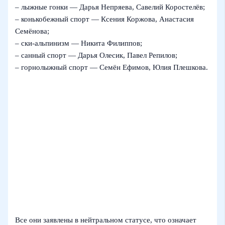
– лыжные гонки — Дарья Непряева, Савелий Коростелёв;
– конькобежный спорт — Ксения Коржова, Анастасия
Семёнова;
– ски‑альпинизм — Никита Филиппов;
– санный спорт — Дарья Олесик, Павел Репилов;
– горнолыжный спорт — Семён Ефимов, Юлия Плешкова.
Все они заявлены в нейтральном статусе, что означает