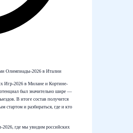
лями Олимпиады‑2026 в Италии
их Игр‑2026 в Милане и Кортине-
потенциал был значительно шире —
ездов. В итоге состав получится
м стартом и разбираться, где и кто
2026, где мы увидим российских