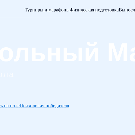
Турниры и марафоны
Физическая подготовка
Выносл
ь на поле
Психология победителя