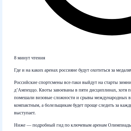
8 минут чтения
Где и на каких аренах россияне будут охотиться за меда
Российские спортсмены все-таки выйдут на старты зимн
д’Ампеццо. Квоты завоеваны в пяти дисциплинах, хотя 
помешали визовые сложности и срывы международных вы
компактным, а болельщикам будет проще следить за кажды
выступает.
Ниже — подробный гид по ключевым аренам Олимпиады‑