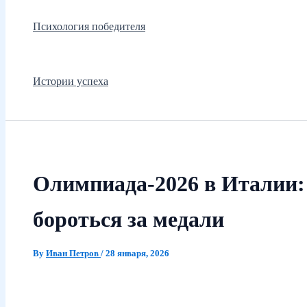
Психология победителя
Истории успеха
Олимпиада‑2026 в Италии: 
бороться за медали
By
Иван Петров
/
28 января, 2026