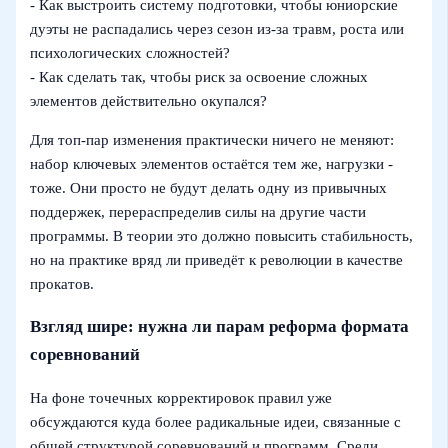
- Как выстроить систему подготовки, чтобы юниорские
дуэты не распадались через сезон из-за травм, роста или
психологических сложностей?
- Как сделать так, чтобы риск за освоение сложных
элементов действительно окупался?
Для топ-пар изменения практически ничего не меняют:
набор ключевых элементов остаётся тем же, нагрузки -
тоже. Они просто не будут делать одну из привычных
поддержек, перераспределив силы на другие части
программы. В теории это должно повысить стабильность,
но на практике вряд ли приведёт к революции в качестве
прокатов.
Взгляд шире: нужна ли парам реформа формата
соревнований
На фоне точечных корректировок правил уже
обсуждаются куда более радикальные идеи, связанные с
общей структурой соревнований и программ. Среди