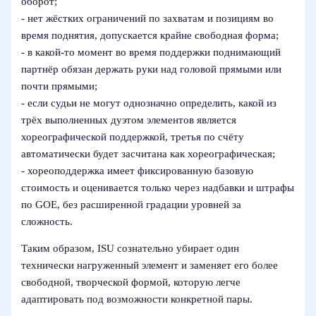
оборот;
- нет жёстких ограничений по захватам и позициям во
время поднятия, допускается крайне свободная форма;
- в какой-то момент во время поддержки поднимающий
партнёр обязан держать руки над головой прямыми или
почти прямыми;
- если судьи не могут однозначно определить, какой из
трёх выполненных дуэтом элементов является
хореографической поддержкой, третья по счёту
автоматически будет засчитана как хореографическая;
- хореоподдержка имеет фиксированную базовую
стоимость и оценивается только через надбавки и штрафы
по GOE, без расширенной градации уровней за
сложность.
Таким образом, ISU сознательно убирает один
технически нагруженный элемент и заменяет его более
свободной, творческой формой, которую легче
адаптировать под возможности конкретной пары.