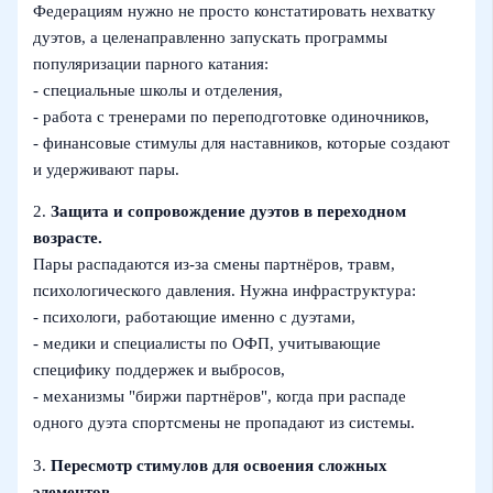
Федерациям нужно не просто констатировать нехватку
дуэтов, а целенаправленно запускать программы
популяризации парного катания:
- специальные школы и отделения,
- работа с тренерами по переподготовке одиночников,
- финансовые стимулы для наставников, которые создают
и удерживают пары.
2.
Защита и сопровождение дуэтов в переходном
возрасте.
Пары распадаются из‑за смены партнёров, травм,
психологического давления. Нужна инфраструктура:
- психологи, работающие именно с дуэтами,
- медики и специалисты по ОФП, учитывающие
специфику поддержек и выбросов,
- механизмы "биржи партнёров", когда при распаде
одного дуэта спортсмены не пропадают из системы.
3.
Пересмотр стимулов для освоения сложных
элементов.