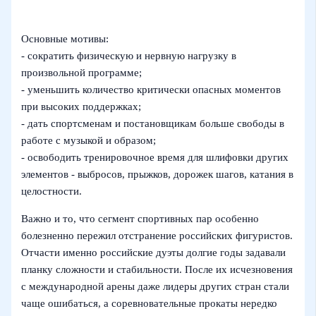
Основные мотивы:
- сократить физическую и нервную нагрузку в
произвольной программе;
- уменьшить количество критически опасных моментов
при высоких поддержках;
- дать спортсменам и постановщикам больше свободы в
работе с музыкой и образом;
- освободить тренировочное время для шлифовки других
элементов - выбросов, прыжков, дорожек шагов, катания в
целостности.
Важно и то, что сегмент спортивных пар особенно
болезненно пережил отстранение российских фигуристов.
Отчасти именно российские дуэты долгие годы задавали
планку сложности и стабильности. После их исчезновения
с международной арены даже лидеры других стран стали
чаще ошибаться, а соревновательные прокаты нередко