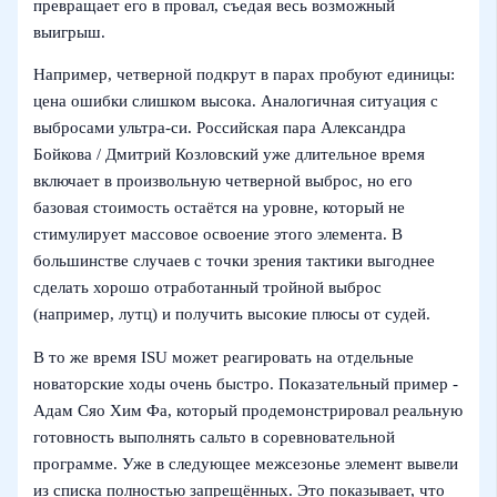
превращает его в провал, съедая весь возможный
выигрыш.
Например, четверной подкрут в парах пробуют единицы:
цена ошибки слишком высока. Аналогичная ситуация с
выбросами ультра-си. Российская пара Александра
Бойкова / Дмитрий Козловский уже длительное время
включает в произвольную четверной выброс, но его
базовая стоимость остаётся на уровне, который не
стимулирует массовое освоение этого элемента. В
большинстве случаев с точки зрения тактики выгоднее
сделать хорошо отработанный тройной выброс
(например, лутц) и получить высокие плюсы от судей.
В то же время ISU может реагировать на отдельные
новаторские ходы очень быстро. Показательный пример -
Адам Сяо Хим Фа, который продемонстрировал реальную
готовность выполнять сальто в соревновательной
программе. Уже в следующее межсезонье элемент вывели
из списка полностью запрещённых. Это показывает, что