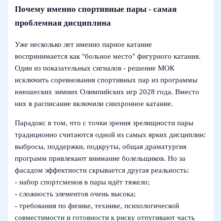
Почему именно спортивные пары - самая
проблемная дисциплина
Уже несколько лет именно парное катание
воспринимается как "больное место" фигурного катания.
Один из показательных сигналов - решение МОК
исключить соревнования спортивных пар из программы
юношеских зимних Олимпийских игр 2028 года. Вместо
них в расписание включили синхронное катание.
Парадокс в том, что с точки зрения зрелищности пары
традиционно считаются одной из самых ярких дисциплин:
выбросы, поддержки, подкруты, общая драматургия
программ привлекают внимание болельщиков. Но за
фасадом эффектности скрывается другая реальность:
- набор спортсменов в пары идёт тяжело;
- сложность элементов очень высока;
- требования по физике, технике, психологической
совместимости и готовности к риску отпугивают часть