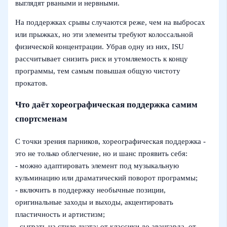
выглядят рваными и нервными.
На поддержках срывы случаются реже, чем на выбросах
или прыжках, но эти элементы требуют колоссальной
физической концентрации. Убрав одну из них, ISU
рассчитывает снизить риск и утомляемость к концу
программы, тем самым повышая общую чистоту
прокатов.
Что даёт хореографическая поддержка самим
спортсменам
С точки зрения парников, хореографическая поддержка -
это не только облегчение, но и шанс проявить себя:
- можно адаптировать элемент под музыкальную
кульминацию или драматический поворот программы;
- включить в поддержку необычные позиции,
оригинальные заходы и выходы, акцентировать
пластичность и артистизм;
- сыграть на стиле дуэта: от классики до авангарда, от