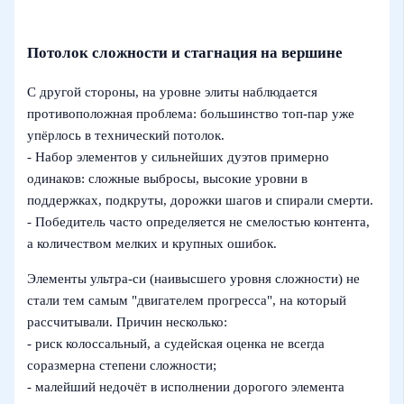
Потолок сложности и стагнация на вершине
С другой стороны, на уровне элиты наблюдается
противоположная проблема: большинство топ-пар уже
упёрлось в технический потолок.
- Набор элементов у сильнейших дуэтов примерно
одинаков: сложные выбросы, высокие уровни в
поддержках, подкруты, дорожки шагов и спирали смерти.
- Победитель часто определяется не смелостью контента,
а количеством мелких и крупных ошибок.
Элементы ультра-си (наивысшего уровня сложности) не
стали тем самым "двигателем прогресса", на который
рассчитывали. Причин несколько:
- риск колоссальный, а судейская оценка не всегда
соразмерна степени сложности;
- малейший недочёт в исполнении дорогого элемента