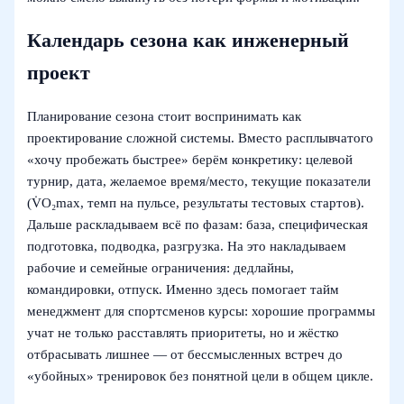
Календарь сезона как инженерный
проект
Планирование сезона стоит воспринимать как
проектирование сложной системы. Вместо расплывчатого
«хочу пробежать быстрее» берём конкретику: целевой
турнир, дата, желаемое время/место, текущие показатели
(V̇O₂max, темп на пульсе, результаты тестовых стартов).
Дальше раскладываем всё по фазам: база, специфическая
подготовка, подводка, разгрузка. На это накладываем
рабочие и семейные ограничения: дедлайны,
командировки, отпуск. Именно здесь помогает тайм
менеджмент для спортсменов курсы: хорошие программы
учат не только расставлять приоритеты, но и жёстко
отбрасывать лишнее — от бессмысленных встреч до
«убойных» тренировок без понятной цели в общем цикле.