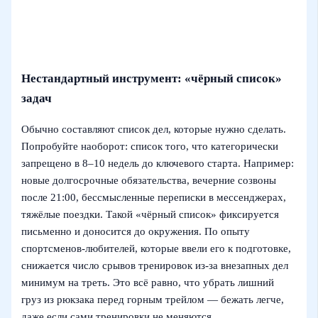
Нестандартный инструмент: «чёрный список»
задач
Обычно составляют список дел, которые нужно сделать.
Попробуйте наоборот: список того, что категорически
запрещено в 8–10 недель до ключевого старта. Например:
новые долгосрочные обязательства, вечерние созвоны
после 21:00, бессмысленные переписки в мессенджерах,
тяжёлые поездки. Такой «чёрный список» фиксируется
письменно и доносится до окружения. По опыту
спортсменов-любителей, которые ввели его к подготовке,
снижается число срывов тренировок из-за внезапных дел
минимум на треть. Это всё равно, что убрать лишний
груз из рюкзака перед горным трейлом — бежать легче,
даже если сами тренировки не меняются.