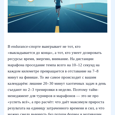
В endurance-спорте выигрывает не тот, кто
«выкладывается до конца», а тот, кто умеет дозировать
ресурсы: время, энергию, внимание. На дистанции
марафона проседание темпа всего на 10–12 секунд на
каждом километре превращается в отставание на 7–8
минут на финише. То же самое происходит с вашим
календарём: лишние 20–30 минут хаотичных задач в день
съедают по 2–3 тренировки в неделю. Поэтому тайм-
менеджмент для турниров и марафонов — это не про
«успеть всё», а про расчёт: что даёт максимум прироста
результата на единицу затраченного времени и сил, а что
можно смело выкинуть без потери формы и мотивации.