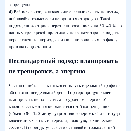
запрещены.
4) Всё остальное, включая «интересные старты по пути»,
добавляйте только если не рушится структура. Такой
подход снижает риск перетренированности на 30–40 % по
данным тренерской практики и позволяет заранее видеть
перегруженные периоды жизни, а не ловить их по факту
провала на дистанции.
Нестандартный подход: планировать
не тренировки, а энергию
Частая ошибка — пытаться впихнуть идеальный график в
абсолютно неидеальный день. Гораздо продуктивнее
планировать не по часам, а по уровням энергии. У
каждого есть «золотое окно» высокой концентрации
(обычно 90–120 минут утром или вечером). Ставьте туда
ключевые качества: интервалы, силовую, технические
сессии. В периоды усталости оставляйте только лёгкий