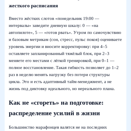
жесткого расписания
Вместо жёстких слотов «понедельник 19:00 —
интервалы» заведите дневную шкалу: 0 — «на
автопилоте», 5 — «готов рвать». Утром по самочувствию
и базовым метрикам (сон, стресс, пульс покоя) оцениваете
уровень энергии и вносите корректировку: при 4–5
оставляете запланированный тяжёлый блок, при 2–3
меняете его местами с лёгкой тренировкой, при 0–1 —
полное восстановление. Такая гибкость позволяет до 1–2
раз в неделю менять нагрузку без потери структуры
цикла. Это и есть адаптивный тайм-менеджмент, а не
жизнь под диктовку идеального, но нереального плана.
Как не «сгореть» на подготовке:
распределение усилий в жизни
Большинство марафонцев валятся не на последних