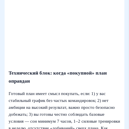
Технический блок: когда «покупной» план
оправдан
Готовый план имеет смысл покупать, если: 1) у вас
стабильный график без частых командировок; 2) нет
амбиции на высокий результат, важно просто безопасно
добежать; 3) вы готовы честно соблюдать базовые
условия — сон минимум 7 часов, 1–2 силовые тренировки
в неделю, отсутствие «добиваний» сверх плана. Как