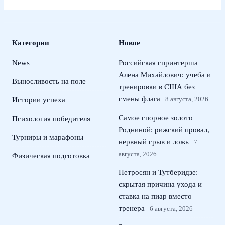
Категории
Новое
News
Российская спринтерша
Алена Михайлович: учеба и
Выносливость на поле
тренировки в США без
смены флага
8 августа, 2026
Истории успеха
Самое спорное золото
Психология победителя
Родниной: рижский провал,
Турниры и марафоны
нервный срыв и ложь
7
августа, 2026
Физическая подготовка
Петросян и Тутберидзе:
скрытая причина ухода и
ставка на пиар вместо
тренера
6 августа, 2026