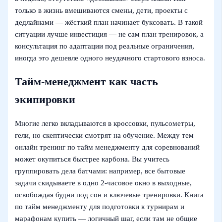
только в жизнь вмешиваются смены, дети, проекты с
дедлайнами — жёсткий план начинает буксовать. В такой
ситуации лучше инвестиция — не сам план тренировок, а
консультация по адаптации под реальные ограничения,
иногда это дешевле одного неудачного стартового взноса.
Тайм-менеджмент как часть
экипировки
Многие легко вкладываются в кроссовки, пульсометры,
гели, но скептически смотрят на обучение. Между тем
онлайн тренинг по тайм менеджменту для соревнований
может окупиться быстрее карбона. Вы учитесь
группировать дела батчами: например, все бытовые
задачи скидываете в одно 2-часовое окно в выходные,
освобождая будни под сон и ключевые тренировки. Книга
по тайм менеджменту для подготовки к турнирам и
марафонам купить — логичный шаг, если там не общие