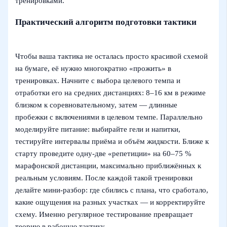
тренировками.
Практический алгоритм подготовки тактики
Чтобы ваша тактика не осталась просто красивой схемой
на бумаге, её нужно многократно «прожить» в
тренировках. Начните с выбора целевого темпа и
отработки его на средних дистанциях: 8–16 км в режиме
близком к соревновательному, затем — длинные
пробежки с включениями в целевом темпе. Параллельно
моделируйте питание: выбирайте гели и напитки,
тестируйте интервалы приёма и объём жидкости. Ближе к
старту проведите одну-две «репетиции» на 60–75 %
марафонской дистанции, максимально приближённых к
реальным условиям. После каждой такой тренировки
делайте мини-разбор: где сбились с плана, что сработало,
какие ощущения на разных участках — и корректируйте
схему. Именно регулярное тестирование превращает
теорию в рабочую тактику.