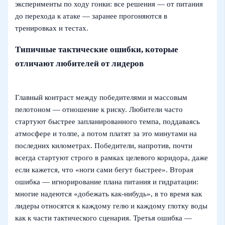
эксперименты по ходу гонки: все решения — от питания
до перехода к атаке — заранее прогоняются в
тренировках и тестах.
Типичные тактические ошибки, которые
отличают любителей от лидеров
Главный контраст между победителями и массовым
пелотоном — отношение к риску. Любители часто
стартуют быстрее запланированного темпа, поддаваясь
атмосфере и толпе, а потом платят за это минутами на
последних километрах. Победители, напротив, почти
всегда стартуют строго в рамках целевого коридора, даже
если кажется, что «ноги сами бегут быстрее». Вторая
ошибка — игнорирование плана питания и гидратации:
многие надеются «добежать как-нибудь», в то время как
лидеры относятся к каждому гелю и каждому глотку воды
как к части тактического сценария. Третья ошибка —