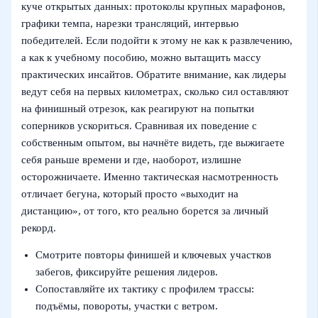
куче открытых данных: протоколы крупных марафонов,
графики темпа, нарезки трансляций, интервью
победителей. Если подойти к этому не как к развлечению,
а как к учебному пособию, можно вытащить массу
практических инсайтов. Обратите внимание, как лидеры
ведут себя на первых километрах, сколько сил оставляют
на финишный отрезок, как реагируют на попытки
соперников ускориться. Сравнивая их поведение с
собственным опытом, вы начнёте видеть, где выжигаете
себя раньше времени и где, наоборот, излишне
осторожничаете. Именно тактическая насмотренность
отличает бегуна, который просто «выходит на
дистанцию», от того, кто реально борется за личный
рекорд.
Смотрите повторы финишей и ключевых участков
забегов, фиксируйте решения лидеров.
Сопоставляйте их тактику с профилем трассы:
подъёмы, повороты, участки с ветром.