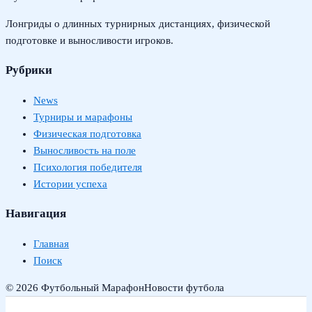
Лонгриды о длинных турнирных дистанциях, физической
подготовке и выносливости игроков.
Рубрики
News
Турниры и марафоны
Физическая подготовка
Выносливость на поле
Психология победителя
Истории успеха
Навигация
Главная
Поиск
© 2026 Футбольный Марафон
Новости футбола