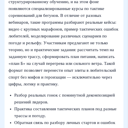
структурированному обучению, и на этом фоне
появляются специализированные курсы по тактике
соревнований для бегунов. В отличие от разовых
вебинаров, такие программы разбирают реальные кейсы:
видео с крупных марафонов, пример тактических ошибок
любителей, моделирование различных сценариев по
погоде и рельефу. Участникам предлагают не только
теорию, но и практические задания: рассчитать темп на
заданную трассу, сформировать план питания, написать
«план Б» на случай перегрева или сильного ветра. Такой
формат позволяет перенести опыт элиты в любительский
спорт без мифов и героизации — исключительно через
цифры, логику и практику.
Разбор реальных гонок с поминутной декомпозицией
решений лидеров.
Практика составления тактических планов под разные
трассы и погоду.
Обратная связь по разбору личных стартов и ошибок