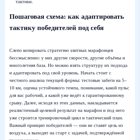
тактики.
Пошаговая схема: как адаптировать
тактику победителей под себя
Слепо копировать стратегию элитных марафонцев
бессмысленно: у них другие скорости, другие объёмы и
многолетняя база. Но можно взять структуру их подхода
и адаптировать под свой уровень. Начать стоит с
честного анализа текущей формы: тестовые забеги на 5–
10 км, оценка устойчивого темпа, понимание, какой пульс
для вас рабочий, а какой уже ведёт к гарантированному
срыву. Далее, исходя из этих данных, накладывается
реалистичный целевой результат на марафон и под него
уже строится тренировочный цикл и тактический план.
Важный принцип победителей — они не ставят цель из
воздуха, а выходят на старт с задачей, подтверждённой