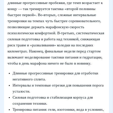
длинные прогрессивные пробежки, где темп возрастает к
концу — так тренируется тактика «второй половины
быстрее первой». Во-вторых, сложные интервальные
тренировки на темпах чуть быстрее соревновательного,
позволяющие держать марафонскую скорость
психологически комфортной. В-третьих, систематическая
силовая подготовка и работа над техникой, снижающая
риск травм и «разваливания» колодки на последних
километрах. Наконец, финальные недели перед стартом
включают моделирование тактики питания и гидратации,
чтобы в день марафона ничего не было в новинку.
Длинные прогрессивные тренировки для отработки
негативного сплита.
Интервалы и темповые отрезки для повышения порога
усталости.
Силовая подготовка и стабилизация корпуса для
сохранения техники.
Тренировка питания: гели, изотоники, вода в условиях,