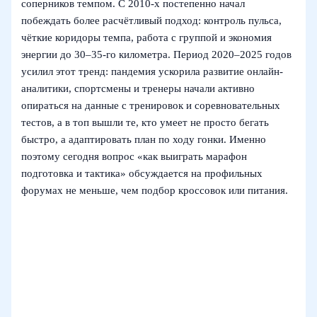
соперников темпом. С 2010-х постепенно начал
побеждать более расчётливый подход: контроль пульса,
чёткие коридоры темпа, работа с группой и экономия
энергии до 30–35-го километра. Период 2020–2025 годов
усилил этот тренд: пандемия ускорила развитие онлайн-
аналитики, спортсмены и тренеры начали активно
опираться на данные с тренировок и соревновательных
тестов, а в топ вышли те, кто умеет не просто бегать
быстро, а адаптировать план по ходу гонки. Именно
поэтому сегодня вопрос «как выиграть марафон
подготовка и тактика» обсуждается на профильных
форумах не меньше, чем подбор кроссовок или питания.