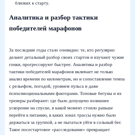
близких к старту.
Аналитика и разбор тактики
победителей марафонов
За последние годы стало очевидно: те, кто регулярно
делают детальный разбор своих стартов и изучают чужие
гонки, прогрессируют быстрее. Аналитика и разбор
тактики победителей марафонов включает не только
анализ времени по километрам, но и сопоставление темпа
с рельефом, погодой, уровнем пульса и даже
психоэмоциональными факторами. Топовые бегуны и их
тренеры разбирают: где было допущено излишнее
ускорение на спуске, в какой момент стоило раньше
перейти к питанию, в каких зонах трассы нужно было
держаться за группой, а не пытаться уйти в сольный бег.
Такое посестартовое «расследование» превращает