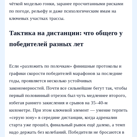
чёткой моделью гонки, заранее просчитанными рисками
по погоде, рельефу и даже психологическим ямам на
ключевых участках трассы.
Тактика на дистанции: что общего у
победителей разных лет
Если «разложить по полочкам» финишные протоколы и
графики скорости победителей марафонов за последние
годы, проявляется несколько устойчивых
закономерностей. Почти все сильнейшие бегут так, чтобы
первый половинный отрезок был чуть медленнее второго,
избегая раннего закисления и срывов на 35–40-м
километре. При этом ключевой элемент — умение терпеть
«серую зону» в середине дистанции, когда адреналин
старта уже прошёл, финальный рывок ещё далеко, а темп
надо держать без колебаний. Победители не бросаются в