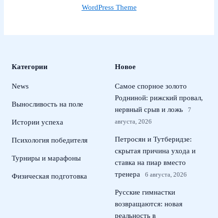
WordPress Theme
Категории
Новое
News
Самое спорное золото
Родниной: рижский провал,
Выносливость на поле
нервный срыв и ложь
7
августа, 2026
Истории успеха
Петросян и Тутберидзе:
Психология победителя
скрытая причина ухода и
Турниры и марафоны
ставка на пиар вместо
тренера
6 августа, 2026
Физическая подготовка
Русские гимнастки
возвращаются: новая
реальность в