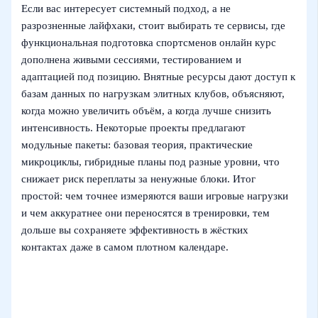
Если вас интересует системный подход, а не
разрозненные лайфхаки, стоит выбирать те сервисы, где
функциональная подготовка спортсменов онлайн курс
дополнена живыми сессиями, тестированием и
адаптацией под позицию. Внятные ресурсы дают доступ к
базам данных по нагрузкам элитных клубов, объясняют,
когда можно увеличить объём, а когда лучше снизить
интенсивность. Некоторые проекты предлагают
модульные пакеты: базовая теория, практические
микроциклы, гибридные планы под разные уровни, что
снижает риск переплаты за ненужные блоки. Итог
простой: чем точнее измеряются ваши игровые нагрузки
и чем аккуратнее они переносятся в тренировки, тем
дольше вы сохраняете эффективность в жёстких
контактах даже в самом плотном календаре.