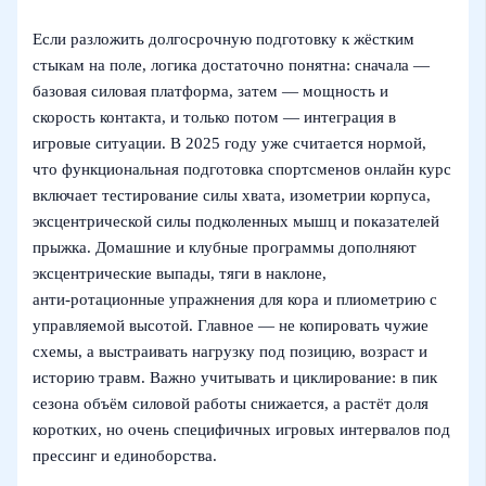
Если разложить долгосрочную подготовку к жёстким
стыкам на поле, логика достаточно понятна: сначала —
базовая силовая платформа, затем — мощность и
скорость контакта, и только потом — интеграция в
игровые ситуации. В 2025 году уже считается нормой,
что функциональная подготовка спортсменов онлайн курс
включает тестирование силы хвата, изометрии корпуса,
эксцентрической силы подколенных мышц и показателей
прыжка. Домашние и клубные программы дополняют
эксцентрические выпады, тяги в наклоне,
анти‑ротационные упражнения для кора и плиометрию с
управляемой высотой. Главное — не копировать чужие
схемы, а выстраивать нагрузку под позицию, возраст и
историю травм. Важно учитывать и циклирование: в пик
сезона объём силовой работы снижается, а растёт доля
коротких, но очень специфичных игровых интервалов под
прессинг и единоборства.