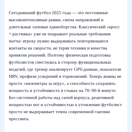
Сегодняшний футбол 2025 года — это постоянные
высокоинтенсивные рывки, смена направлений и
длительные силовые единоборства. Классический «кросс
+ растяжка» уже не покрывает реальные требования
матча: игроку нужно выдерживать повторяющиеся
контакты на скорости, не теряя техники и качества
принятия решений. Поэтому физическая подготовка
футболистов сместилась в сторону функциональных
моделей, где тренер анализирует GPS‑данные, показатели
HRV, профили ускорений и торможений. Теперь важны не
просто «километры за игру», а способность сохранять
мощность и устойчивость в стыках на 70–90‑й минуте.
Без системной работы над силой корпуса, реактивной
мощностью ног и устойчивостью к утомлению футболист
просто не выдерживает темпа современной тактики
прессинга.