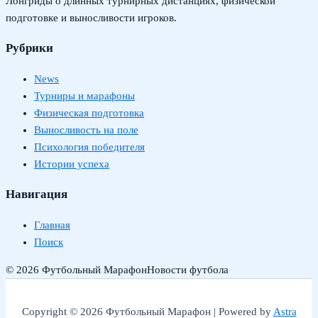
Лонгриды о длинных турнирных дистанциях, физической
подготовке и выносливости игроков.
Рубрики
News
Турниры и марафоны
Физическая подготовка
Выносливость на поле
Психология победителя
Истории успеха
Навигация
Главная
Поиск
© 2026 Футбольный Марафон
Новости футбола
Copyright © 2026 Футбольный Марафон | Powered by
Astra