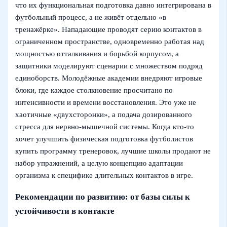
что их функциональная подготовка давно интегрирована в
футбольный процесс, а не живёт отдельно «в
тренажёрке». Нападающие проводят серию контактов в
ограниченном пространстве, одновременно работая над
мощностью отталкивания и борьбой корпусом, а
защитники моделируют сценарии с множеством подряд
единоборств. Молодёжные академии внедряют игровые
блоки, где каждое столкновение просчитано по
интенсивности и времени восстановления. Это уже не
хаотичные «двухсторонки», а подача дозированного
стресса для нервно‑мышечной системы. Когда кто‑то
хочет улучшить физическая подготовка футболистов
купить программу тренеровок, лучшие школы продают не
набор упражнений, а целую концепцию адаптации
организма к специфике длительных контактов в игре.
Рекомендации по развитию: от базы силы к
устойчивости в контакте