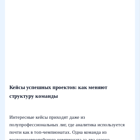
Кейсы успешных проектов: как меняют
структуру команды
Интересные кейсы приходят даже из
полупрофессиональных лиг, где аналитика используется
почти как в топ‑чемпионатах. Одна команда из
восточноевропейского чемпионата за два сезона