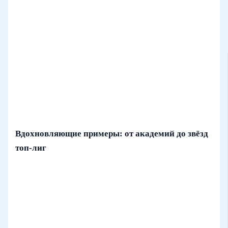
Вдохновляющие примеры: от академий до звёзд
топ‑лиг