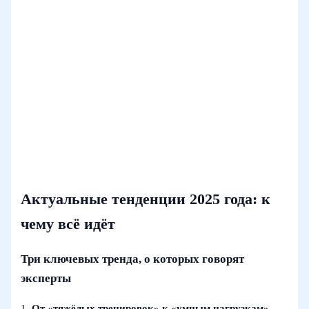
Актуальные тенденции 2025 года: к
чему всё идёт
Три ключевых тренда, о которых говорят
эксперты
1.
От «тяжёлых тренировок» к «умным нагрузкам»