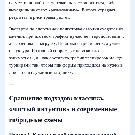
на месте, но либо не успеваешь восстановиться, либо
выходишь на старт «размазанным». В итоге страдает
результат, а риск травм растёт.
Эксперты по спортивной подготовке сегодня сходятся во
мнении: при плотном графике нужно не «геройствовать»,
а выравнивать нагрузку. Не больше тренировок, а умнее
структура. И главный вопрос тут не «сколько
заниматься», а «как составить график тренировок между
турнирами так, чтобы пик формы приходился на нужные
дни, а не в случайный вторник».
---
Сравнение подходов: классика,
«чистый интуитив» и современные
гибридные схемы
Подход 1. Классический периодизированный