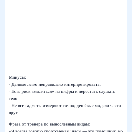
Минусы:
- Данные легко неправильно интерпретировать.
- Есть риск «молиться» на цифры и перестать слушать
тело.
- Не все гаджеты измеряют точно; дешёвые модели часто
врут.
Фраза от тренера по вынослевным видам:
«Я всегда говорю спортсменам: часы — это помощник, но