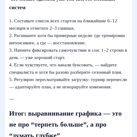
систем
1. Составьте список всех стартов на ближайшие 6–12
месяцев и отметьте 2–3 главных.
2. Распишите хотя бы примерные недели: где тренировки
интенсивнее, а где — восстановление.
3. Начните фиксировать самочувствие и сон: 1–2 строки в
день — уже хороший старт.
4. Если чувствуете, что начали буксовать, — найдите
специалиста и хотя бы разово разберите сезонный план.
5. Регулярно пересматривайте загрузку: турнир перенесли
— адаптируйте план, а не игнорируйте изменения.
---
Итог: выравнивание графика — это
не про “терпеть больше”, а про
“думать глубже”