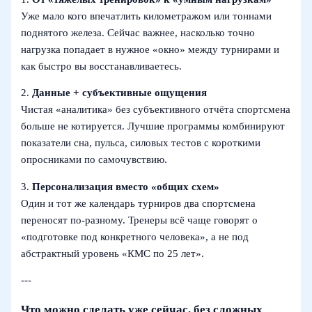
Уже мало кого впечатлить километражом или тоннами
поднятого железа. Сейчас важнее, насколько точно
нагрузка попадает в нужное «окно» между турнирами и
как быстро вы восстанавливаетесь.
2.
Данные + субъективные ощущения
Чистая «аналитика» без субъективного отчёта спортсмена
больше не котируется. Лучшие программы комбинируют
показатели сна, пульса, силовых тестов с короткими
опросниками по самочувствию.
3.
Персонализация вместо «общих схем»
Один и тот же календарь турниров два спортсмена
переносят по-разному. Тренеры всё чаще говорят о
«подготовке под конкретного человека», а не под
абстрактный уровень «КМС по 25 лет».
---
Что можно сделать уже сейчас, без сложных