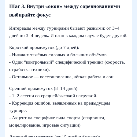
Шаг 3. Внутри «окон» между соревнованиями
выбирайте фокус
Интервалы между турнирами бывают разными: от 3–4
дней до 3–4 недель. И план в каждом случае будет другой.
Короткий промежуток (до 7 дней):
- Никаких тяжёлых силовых и больших объёмов.
- Один “контрольный” специфический тренинг (скорость,
отработка техники).
- Остальное — восстановление, лёгкая работа и сон.
Средний промежуток (8–14 дней):
- 1–2 сессии со средней/высокой нагрузкой.
- Коррекция ошибок, выявленных на предыдущем
турнире.
- Акцент на специфике вида спорта (спарринги,
моделирование, игровые ситуации).
Длинный промежуток (от 15 дней и больше):