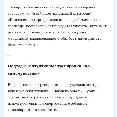
Экспертский комментарий (выдержка из интервью с
тренером по лёгкой атлетике высшей категории):
«Классическая периодизация всё ещё работает, но если
календарь нестабилен, её приходится “ломать” чуть ли не
раз в месяц. Сейчас мы всё чаще переходим к
модульному планированию, чтобы без паники двигать
блоки местами».
---
Подход 2. Интуитивные тренировки «по
самочувствию»
Второй полюс — тренировки по ощущению: «сегодня
чувствую себя отлично — добавлю объём», «убит —
сделаю лёгкую разминку». Такой подход часто
используют опытные спортсмены, особенно в
единоборствах и кроссфите.