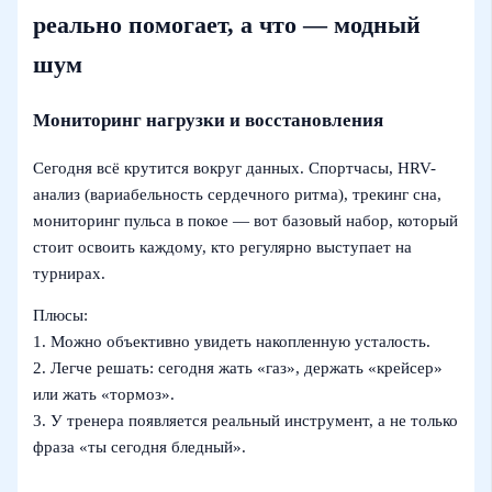
реально помогает, а что — модный
шум
Мониторинг нагрузки и восстановления
Сегодня всё крутится вокруг данных. Спортчасы, HRV-
анализ (вариабельность сердечного ритма), трекинг сна,
мониторинг пульса в покое — вот базовый набор, который
стоит освоить каждому, кто регулярно выступает на
турнирах.
Плюсы:
1. Можно объективно увидеть накопленную усталость.
2. Легче решать: сегодня жать «газ», держать «крейсер»
или жать «тормоз».
3. У тренера появляется реальный инструмент, а не только
фраза «ты сегодня бледный».