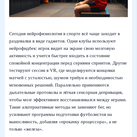
Сегодня нейрофизиология в спорте всё чаще заходит в
раздевалки в виде гаджетов. Одни клубы используют
нейрофидбек: игрок видит на экране свою мозговую
активность и учится быстрее входить в состояние
спокойной концентрации перед сериями спринтов. Другие
тестируют сессии в VR, где моделируются концовки
матчей с усталостью, шумом трибун и необходимостью
мгновенных решений. Параллельно применяются
дыхательные протоколы и лёгкая сенсорная депривация,
чтобы мозг эффективнее восстанавливался между играми.
Такие альтернативные методы не заменяют бег, но
усиливают программы подготовки футболистов на
выносливость, добавляя «прокачку процессора», а не
только «железа».