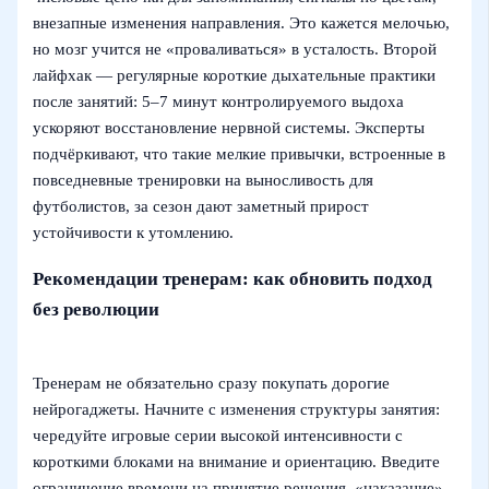
внезапные изменения направления. Это кажется мелочью,
но мозг учится не «проваливаться» в усталость. Второй
лайфхак — регулярные короткие дыхательные практики
после занятий: 5–7 минут контролируемого выдоха
ускоряют восстановление нервной системы. Эксперты
подчёркивают, что такие мелкие привычки, встроенные в
повседневные тренировки на выносливость для
футболистов, за сезон дают заметный прирост
устойчивости к утомлению.
Рекомендации тренерам: как обновить подход
без революции
Тренерам не обязательно сразу покупать дорогие
нейрогаджеты. Начните с изменения структуры занятия:
чередуйте игровые серии высокой интенсивности с
короткими блоками на внимание и ориентацию. Введите
ограничение времени на принятие решения, «наказание»