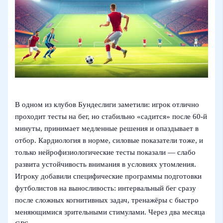
В одном из клубов Бундеслиги заметили: игрок отлично
проходит тесты на бег, но стабильно «садится» после 60‑й
минуты, принимает медленные решения и опаздывает в
отбор. Кардиология в норме, силовые показатели тоже, и
только нейрофизиологические тесты показали — слабо
развита устойчивость внимания в условиях утомления.
Игроку добавили специфические программы подготовки
футболистов на выносливость: интервальный бег сразу
после сложных когнитивных задач, тренажёры с быстро
меняющимися зрительными стимулами. Через два месяца