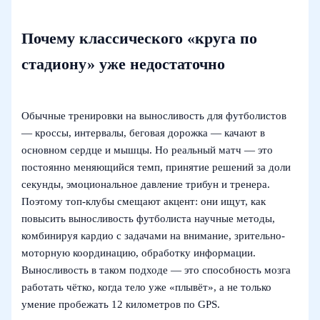
Почему классического «круга по
стадиону» уже недостаточно
Обычные тренировки на выносливость для футболистов
— кроссы, интервалы, беговая дорожка — качают в
основном сердце и мышцы. Но реальный матч — это
постоянно меняющийся темп, принятие решений за доли
секунды, эмоциональное давление трибун и тренера.
Поэтому топ-клубы смещают акцент: они ищут, как
повысить выносливость футболиста научные методы,
комбинируя кардио с задачами на внимание, зрительно-
моторную координацию, обработку информации.
Выносливость в таком подходе — это способность мозга
работать чётко, когда тело уже «плывёт», а не только
умение пробежать 12 километров по GPS.