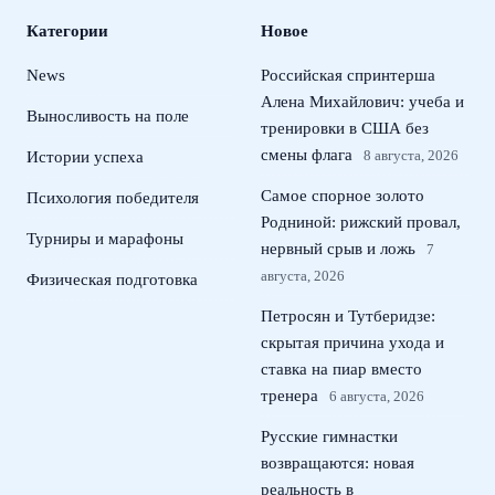
Категории
Новое
News
Российская спринтерша
Алена Михайлович: учеба и
Выносливость на поле
тренировки в США без
смены флага
8 августа, 2026
Истории успеха
Самое спорное золото
Психология победителя
Родниной: рижский провал,
Турниры и марафоны
нервный срыв и ложь
7
августа, 2026
Физическая подготовка
Петросян и Тутберидзе:
скрытая причина ухода и
ставка на пиар вместо
тренера
6 августа, 2026
Русские гимнастки
возвращаются: новая
реальность в