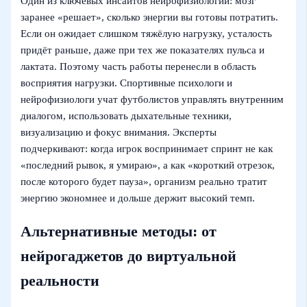
Один из ключевых инсайтов нейрофизиологии: мозг
заранее «решает», сколько энергии вы готовы потратить.
Если он ожидает слишком тяжёлую нагрузку, усталость
придёт раньше, даже при тех же показателях пульса и
лактата. Поэтому часть работы перенесли в область
восприятия нагрузки. Спортивные психологи и
нейрофизиологи учат футболистов управлять внутренним
диалогом, использовать дыхательные техники,
визуализацию и фокус внимания. Эксперты
подчеркивают: когда игрок воспринимает спринт не как
«последний рывок, я умираю», а как «короткий отрезок,
после которого будет пауза», организм реально тратит
энергию экономнее и дольше держит высокий темп.
Альтернативные методы: от
нейрогаджетов до виртуальной
реальности