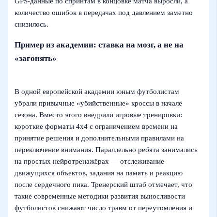
GPS‑данные по спринтам в концовке матча выросли, а
количество ошибок в передачах под давлением заметно
снизилось.
Пример из академии: ставка на мозг, а не на
«загонять»
В одной европейской академии юным футболистам
убрали привычные «убийственные» кроссы в начале
сезона. Вместо этого внедрили игровые тренировки:
короткие форматы 4х4 с ограничением времени на
принятие решения и дополнительными правилами на
переключение внимания. Параллельно ребята занимались
на простых нейротренажёрах — отслеживание
движущихся объектов, задания на память и реакцию
после сердечного пика. Тренерский штаб отмечает, что
такие современные методики развития выносливости
футболистов снижают число травм от переутомления и